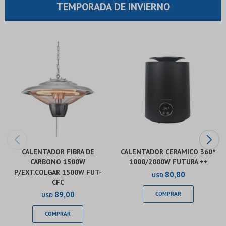
TEMPORADA DE INVIERNO
CALENTADOR FIBRA DE
CALENTADOR CERAMICO 360°
CARBONO 1500W
1000/2000W FUTURA ++
P/EXT.COLGAR 1500W FUT-
80,80
USD
CFC
89,00
USD