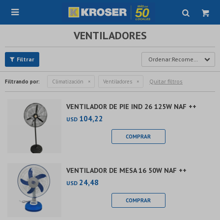

VENTILADORES
Recomendados
Quitar filtros
Filtrando por:
Climatización
Ventiladores
VENTILADOR DE PIE IND 26 125W NAF ++
104,22
USD
VENTILADOR DE MESA 16 50W NAF ++
24,48
USD