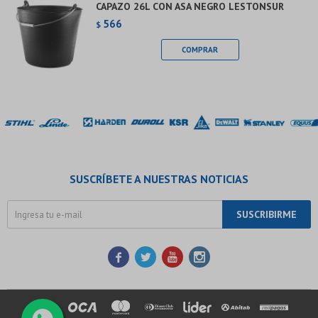
CAPAZO 26L CON ASA NEGRO LESTONSUR
566
$
SUSCRÍBETE A NUESTRAS NOTICIAS
SUSCRIBIRME



