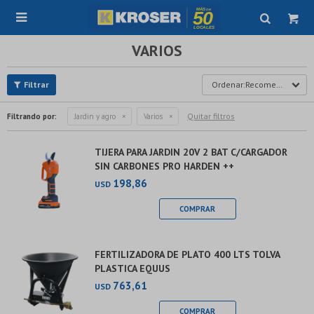

VARIOS
Recomendados
Quitar filtros
Filtrando por:
Jardin y agro
Varios
TIJERA PARA JARDIN 20V 2 BAT C/CARGADOR
SIN CARBONES PRO HARDEN ++
198,86
USD
FERTILIZADORA DE PLATO 400 LTS TOLVA
PLASTICA EQUUS
763,61
USD