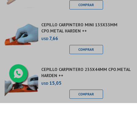
CEPILLO CARPINTERO MINI 135X33MM
CPO.METAL HARDEN ++
7,66
USD
CEPILLO CARPINTERO 235X44MM CPO.METAL
HARDEN ++
15,05
USD
CEPILLO ESCOFINA PARA ENCESO 140MM
HARDEN ++
5,93
USD