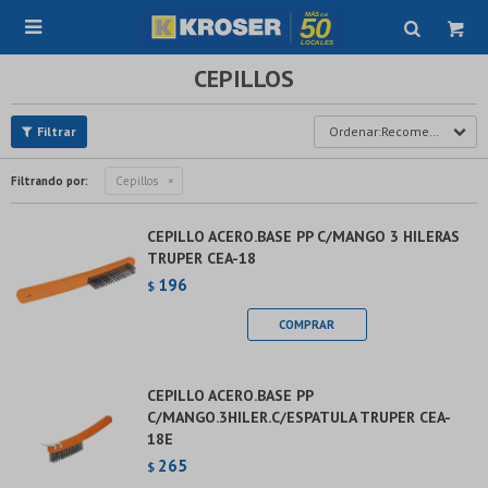

CEPILLOS
Recomendados
Filtrando por:
Cepillos
CEPILLO ACERO.BASE PP C/MANGO 3 HILERAS
TRUPER CEA-18
196
$
CEPILLO ACERO.BASE PP
C/MANGO.3HILER.C/ESPATULA TRUPER CEA-
18E
265
$