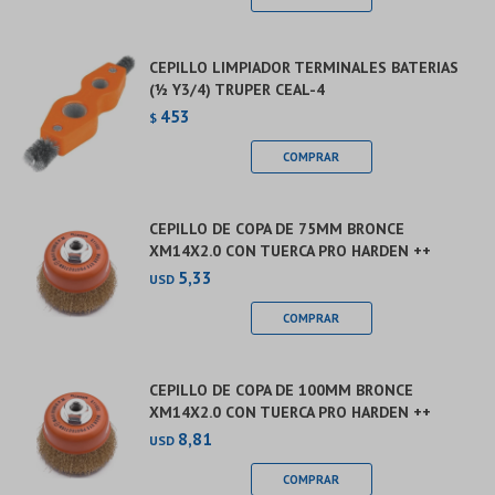
CEPILLO LIMPIADOR TERMINALES BATERIAS
(½ Y3/4) TRUPER CEAL-4
453
$
CEPILLO DE COPA DE 75MM BRONCE
XM14X2.0 CON TUERCA PRO HARDEN ++
5,33
USD
CEPILLO DE COPA DE 100MM BRONCE
XM14X2.0 CON TUERCA PRO HARDEN ++
8,81
USD