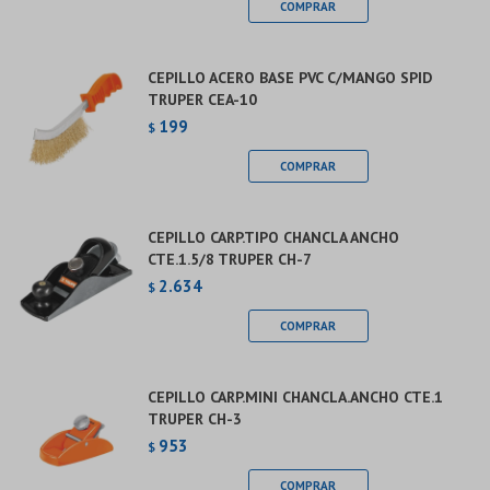
CEPILLO ACERO BASE PVC C/MANGO SPID
TRUPER CEA-10
199
$
CEPILLO CARP.TIPO CHANCLA ANCHO
CTE.1.5/8 TRUPER CH-7
2.634
$
CEPILLO CARP.MINI CHANCLA.ANCHO CTE.1
TRUPER CH-3
953
$