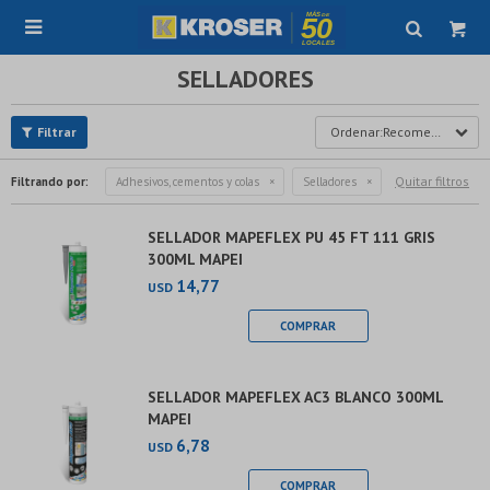

SELLADORES
Recomendados
Quitar filtros
Filtrando por:
Adhesivos, cementos y colas
Selladores
SELLADOR MAPEFLEX PU 45 FT 111 GRIS
300ML MAPEI
14,77
USD
SELLADOR MAPEFLEX AC3 BLANCO 300ML
MAPEI
6,78
USD