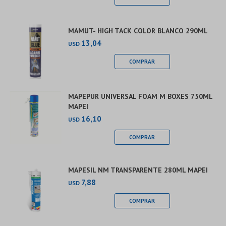
MAMUT- HIGH TACK COLOR BLANCO 290ML
13,04
USD
MAPEPUR UNIVERSAL FOAM M BOXES 750ML
MAPEI
16,10
USD
MAPESIL NM TRANSPARENTE 280ML MAPEI
7,88
USD