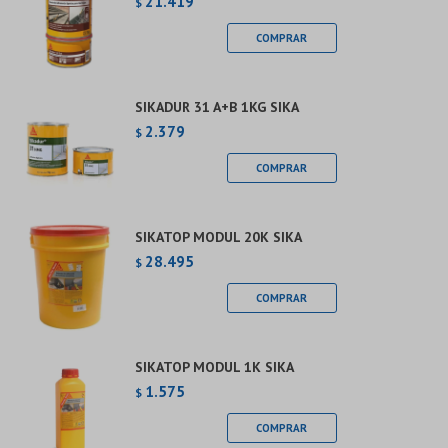
21.419
$
SIKADUR 31 A+B 1KG SIKA
2.379
$
SIKATOP MODUL 20K SIKA
28.495
$
SIKATOP MODUL 1K SIKA
1.575
$