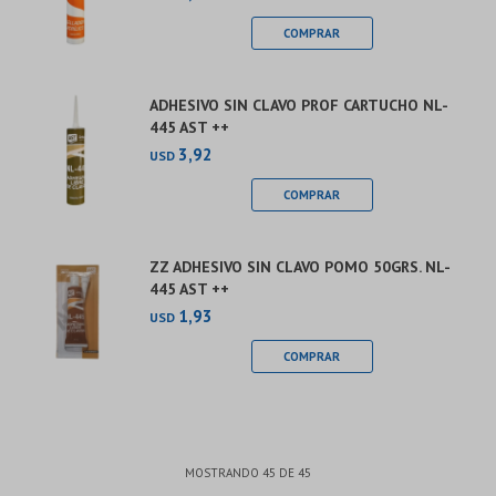
ADHESIVO SIN CLAVO PROF CARTUCHO NL-
445 AST ++
3,92
USD
ZZ ADHESIVO SIN CLAVO POMO 50GRS. NL-
445 AST ++
1,93
USD
MOSTRANDO
45
DE
45