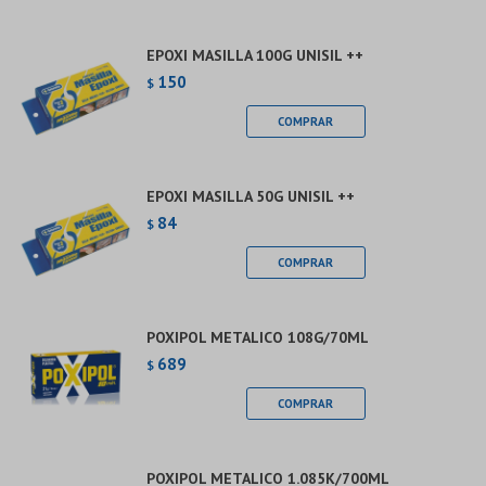
EPOXI MASILLA 100G UNISIL ++
150
$
EPOXI MASILLA 50G UNISIL ++
84
$
POXIPOL METALICO 108G/70ML
689
$
POXIPOL METALICO 1.085K/700ML