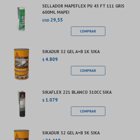
SELLADOR MAPEFLEX PU 45 FT 111 GRIS
600ML MAPEI
29,55
USD
SIKADUR 32 GEL A+B 1K SIKA
4.809
$
SIKAFLEX 221 BLANCO 310CC SIKA
1.079
$
SIKADUR 32 GEL A+B 5K SIKA