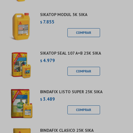
SIKATOP MODUL 5K SIKA
7.855
$
SIKATOP SEAL 107 A+B 25K SIKA
4.979
$
BINDAFIX LISTO SUPER 25K SIKA
3.489
$
BINDAFIX CLASICO 25K SIKA