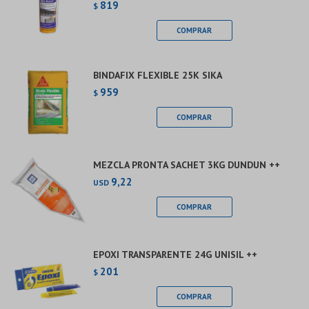
819
$
BINDAFIX FLEXIBLE 25K SIKA
959
$
MEZCLA PRONTA SACHET 3KG DUNDUN ++
9,22
USD
EPOXI TRANSPARENTE 24G UNISIL ++
201
$