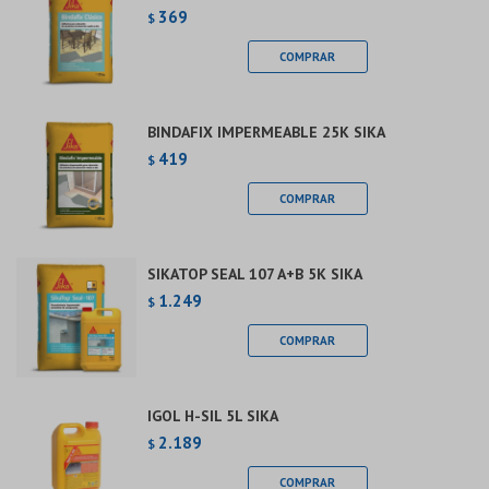
369
$
BINDAFIX IMPERMEABLE 25K SIKA
419
$
SIKATOP SEAL 107 A+B 5K SIKA
1.249
$
IGOL H-SIL 5L SIKA
2.189
$