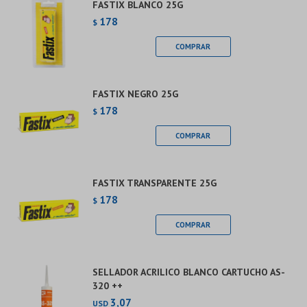
FASTIX BLANCO 25G
178
$
FASTIX NEGRO 25G
178
$
FASTIX TRANSPARENTE 25G
178
$
SELLADOR ACRILICO BLANCO CARTUCHO AS-
320 ++
3,07
USD