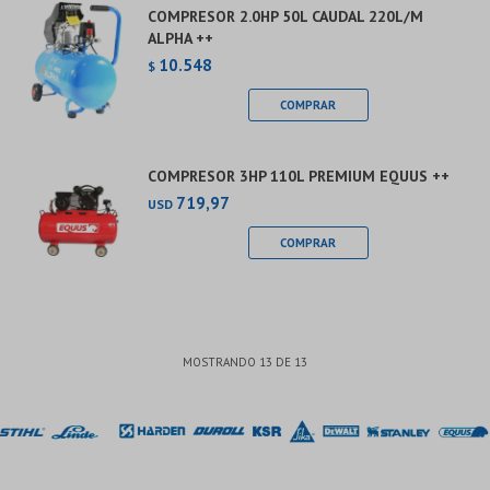
COMPRESOR 2.0HP 50L CAUDAL 220L/M
ALPHA ++
10.548
$
COMPRESOR 3HP 110L PREMIUM EQUUS ++
719,97
USD
MOSTRANDO
13
DE
13