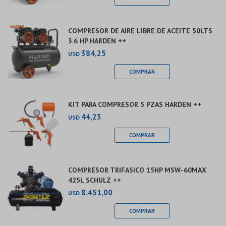
COMPRESOR DE AIRE LIBRE DE ACEITE 50LTS
3.6 HP HARDEN ++
384,25
USD
KIT PARA COMPRESOR 5 PZAS HARDEN ++
44,23
USD
COMPRESOR TRIFASICO 15HP MSW-60MAX
425L SCHULZ ++
8.451,00
USD