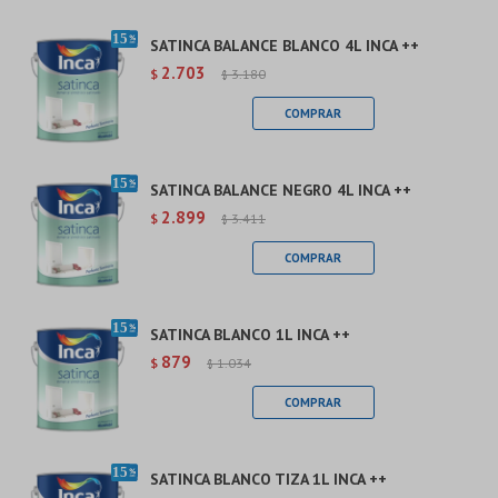
SATINCA BALANCE BLANCO 4L INCA ++
2.703
$
3.180
$
SATINCA BALANCE NEGRO 4L INCA ++
2.899
$
3.411
$
SATINCA BLANCO 1L INCA ++
879
$
1.034
$
SATINCA BLANCO TIZA 1L INCA ++