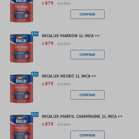
879
$
1.034
$
INCALUX MARRON 1L INCA ++
879
$
1.034
$
INCALUX NEGRO 1L INCA ++
879
$
1.034
$
INCALUX MARFIL CHAMPAGNE 1L INCA ++
879
$
1.034
$