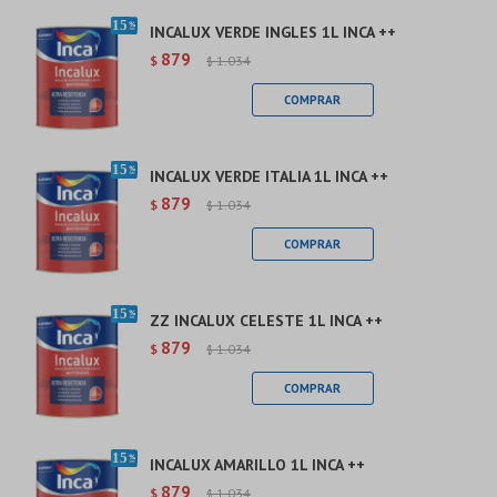
INCALUX VERDE INGLES 1L INCA ++
879
$
1.034
$
INCALUX VERDE ITALIA 1L INCA ++
879
$
1.034
$
ZZ INCALUX CELESTE 1L INCA ++
879
$
1.034
$
INCALUX AMARILLO 1L INCA ++
879
$
1.034
$