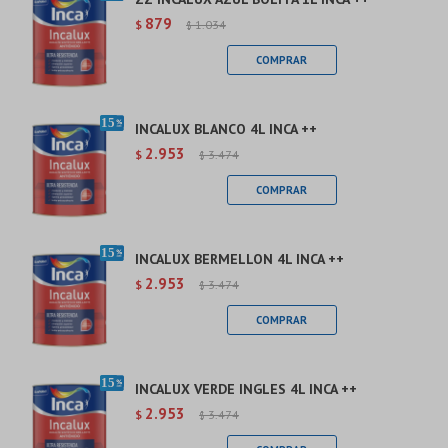
879
$
1.034
$
INCALUX BLANCO 4L INCA ++
2.953
$
3.474
$
INCALUX BERMELLON 4L INCA ++
2.953
$
3.474
$
INCALUX VERDE INGLES 4L INCA ++
2.953
$
3.474
$