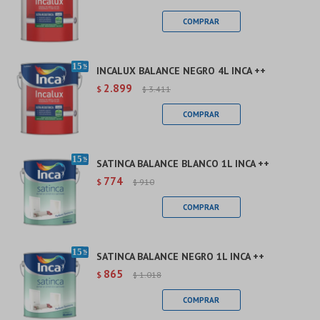
INCALUX BALANCE NEGRO 4L INCA ++
2.899
$
3.411
$
SATINCA BALANCE BLANCO 1L INCA ++
774
$
910
$
SATINCA BALANCE NEGRO 1L INCA ++
865
$
1.018
$