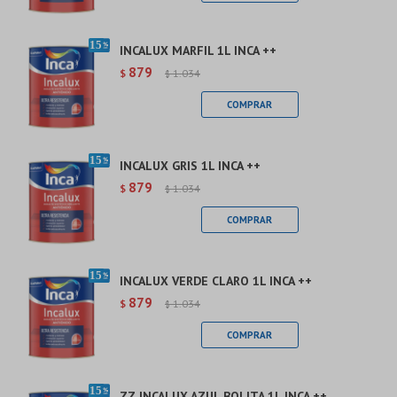
INCALUX MARFIL 1L INCA ++
879
$
1.034
$
INCALUX GRIS 1L INCA ++
879
$
1.034
$
INCALUX VERDE CLARO 1L INCA ++
879
$
1.034
$
ZZ INCALUX AZUL BOLITA 1L INCA ++