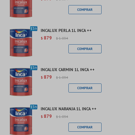
INCALUX PERLA 1L INCA ++
879
$
1.034
$
INCALUX CARMIN 1L INCA ++
879
$
1.034
$
INCALUX NARANJA 1L INCA ++
879
$
1.034
$