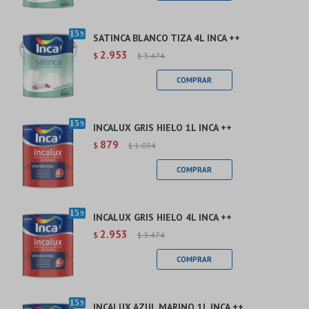
SATINCA BLANCO TIZA 4L INCA ++
2.953
$
3.474
$
INCALUX GRIS HIELO 1L INCA ++
879
$
1.034
$
INCALUX GRIS HIELO 4L INCA ++
2.953
$
3.474
$
INCALUX AZUL MARINO 1L INCA ++