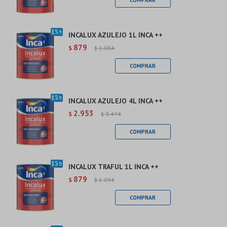
INCALUX AZULEJO 1L INCA ++
879
$
1.034
$
INCALUX AZULEJO 4L INCA ++
2.953
$
3.474
$
INCALUX TRAFUL 1L INCA ++
879
$
1.034
$