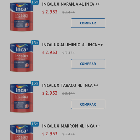
INCALUX NARANJA 4L INCA ++
2.953
$
3.474
$
INCALUX ALUMINIO 4L INCA ++
2.953
$
3.474
$
INCALUX TABACO 4L INCA ++
2.953
$
3.474
$
INCALUX MARRON 4L INCA ++
2.953
$
3.474
$