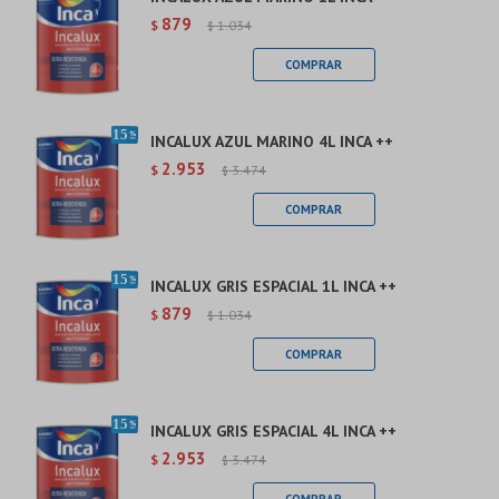
879
$
1.034
$
INCALUX AZUL MARINO 4L INCA ++
2.953
$
3.474
$
INCALUX GRIS ESPACIAL 1L INCA ++
879
$
1.034
$
INCALUX GRIS ESPACIAL 4L INCA ++
2.953
$
3.474
$