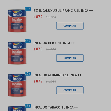
ZZ INCALUX AZUL FRANCIA 1L INCA ++
879
$
1.034
$
INCALUX BEIGE 1L INCA ++
879
$
1.034
$
INCALUX ALUMINIO 1L INCA ++
879
$
1.034
$
INCALUX TABACO 1L INCA ++