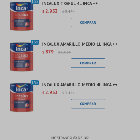
INCALUX TRAFUL 4L INCA ++
2.953
$
3.474
$
INCALUX AMARILLO MEDIO 1L INCA ++
879
$
1.034
$
INCALUX AMARILLO MEDIO 4L INCA ++
2.953
$
3.474
$
MOSTRANDO
60
DE
182