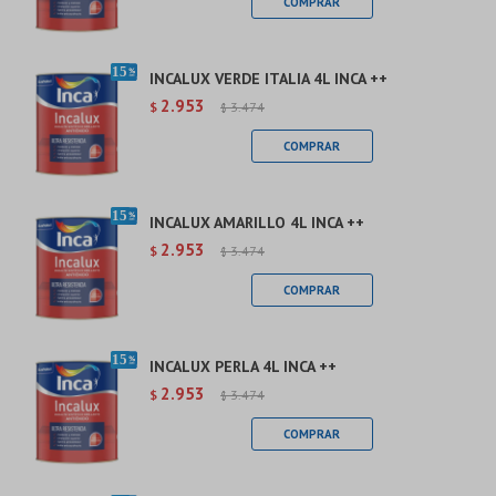
INCALUX VERDE ITALIA 4L INCA ++
2.953
$
3.474
$
INCALUX AMARILLO 4L INCA ++
2.953
$
3.474
$
INCALUX PERLA 4L INCA ++
2.953
$
3.474
$