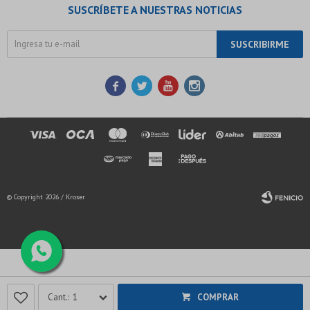
SUSCRÍBETE A NUESTRAS NOTICIAS
SUSCRIBIRME




© Copyright 2026 / Kroser
Fenicio
1
COMPRAR