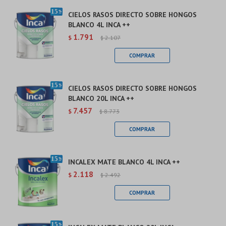
CIELOS RASOS DIRECTO SOBRE HONGOS
BLANCO 4L INCA ++
1.791
$
2.107
$
CIELOS RASOS DIRECTO SOBRE HONGOS
BLANCO 20L INCA ++
7.457
$
8.773
$
INCALEX MATE BLANCO 4L INCA ++
2.118
$
2.492
$