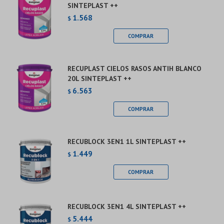
SINTEPLAST ++
1.568
$
RECUPLAST CIELOS RASOS ANTIH BLANCO
20L SINTEPLAST ++
6.563
$
RECUBLOCK 3EN1 1L SINTEPLAST ++
1.449
$
RECUBLOCK 3EN1 4L SINTEPLAST ++
5.444
$