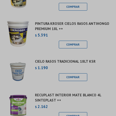
PINTURA KROSER CIELOS RASOS ANTIHONGO
PREMIUM 18L ++
5.391
$
CIELO RASOS TRADICIONAL 18LT KSR
1.190
$
RECUPLAST INTERIOR MATE BLANCO 4L
SINTEPLAST ++
2.162
$