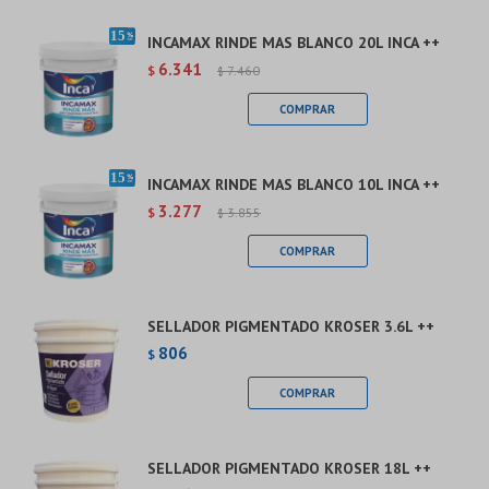
INCAMAX RINDE MAS BLANCO 20L INCA ++
6.341
$
7.460
$
INCAMAX RINDE MAS BLANCO 10L INCA ++
3.277
$
3.855
$
SELLADOR PIGMENTADO KROSER 3.6L ++
806
$
SELLADOR PIGMENTADO KROSER 18L ++