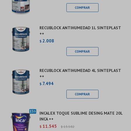
RECUBLOCK ANTIHUMEDAD 1L SINTEPLAST
++
2.008
$
RECUBLOCK ANTIHUMEDAD 4L SINTEPLAST
++
7.494
$
INCALEX TOQUE SUBLIME DESING MATE 20L
INCA ++
11.545
$
13.582
$