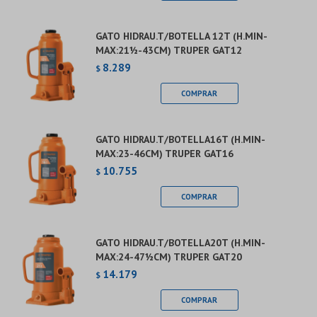
GATO HIDRAU.T/BOTELLA 12T (H.MIN-
MAX:21½-43CM) TRUPER GAT12
8.289
$
GATO HIDRAU.T/BOTELLA16T (H.MIN-
MAX:23-46CM) TRUPER GAT16
10.755
$
GATO HIDRAU.T/BOTELLA20T (H.MIN-
MAX:24-47½CM) TRUPER GAT20
14.179
$