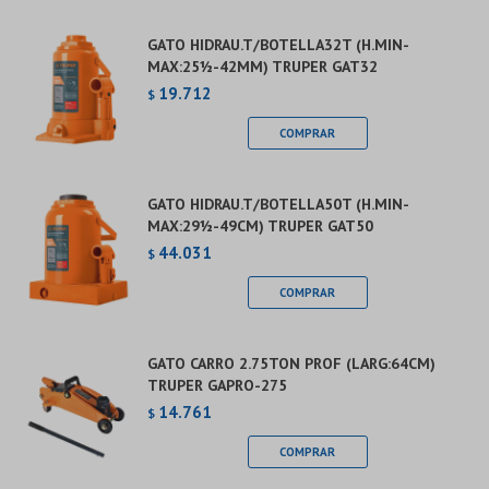
GATO HIDRAU.T/BOTELLA32T (H.MIN-
MAX:25½-42MM) TRUPER GAT32
19.712
$
GATO HIDRAU.T/BOTELLA50T (H.MIN-
MAX:29½-49CM) TRUPER GAT50
44.031
$
GATO CARRO 2.75TON PROF (LARG:64CM)
TRUPER GAPRO-275
14.761
$