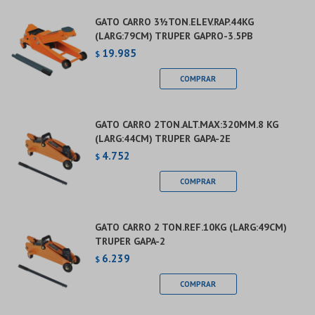
GATO CARRO 3½TON.ELEV.RAP.44KG
(LARG:79CM) TRUPER GAPRO-3.5PB
19.985
$
GATO CARRO 2TON.ALT.MAX:320MM.8 KG
(LARG:44CM) TRUPER GAPA-2E
4.752
$
GATO CARRO 2 TON.REF.10KG (LARG:49CM)
TRUPER GAPA-2
6.239
$