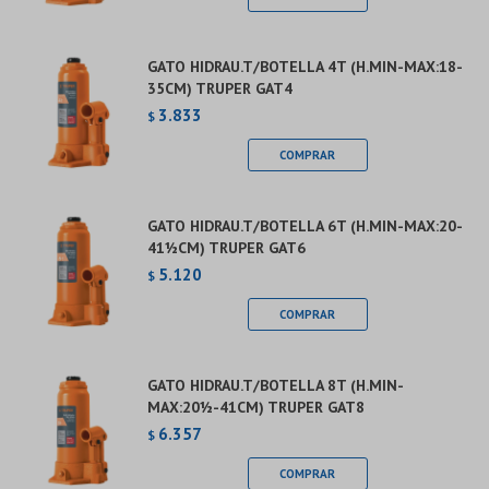
GATO HIDRAU.T/BOTELLA 4T (H.MIN-MAX:18-
35CM) TRUPER GAT4
3.833
$
GATO HIDRAU.T/BOTELLA 6T (H.MIN-MAX:20-
41½CM) TRUPER GAT6
5.120
$
GATO HIDRAU.T/BOTELLA 8T (H.MIN-
MAX:20½-41CM) TRUPER GAT8
6.357
$