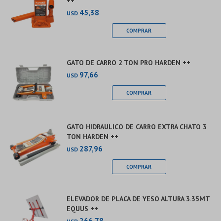
++
45,38
USD
GATO DE CARRO 2 TON PRO HARDEN ++
97,66
USD
GATO HIDRAULICO DE CARRO EXTRA CHATO 3
TON HARDEN ++
287,96
USD
ELEVADOR DE PLACA DE YESO ALTURA 3.35MT
EQUUS ++
266,78