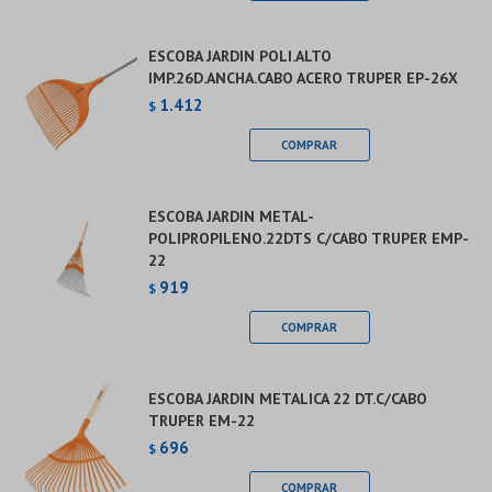
ESCOBA JARDIN POLI.ALTO
IMP.26D.ANCHA.CABO ACERO TRUPER EP-26X
1.412
$
ESCOBA JARDIN METAL-
POLIPROPILENO.22DTS C/CABO TRUPER EMP-
22
919
$
ESCOBA JARDIN METALICA 22 DT.C/CABO
TRUPER EM-22
696
$