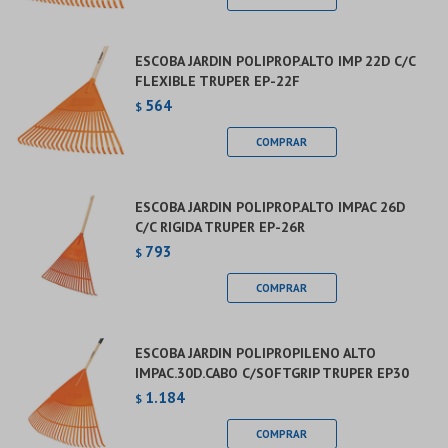
ESCOBA JARDIN POLIPROP.ALTO IMP 22D C/C
FLEXIBLE TRUPER EP-22F
564
$
ESCOBA JARDIN POLIPROP.ALTO IMPAC 26D
C/C RIGIDA TRUPER EP-26R
793
$
ESCOBA JARDIN POLIPROPILENO ALTO
IMPAC.30D.CABO C/SOFTGRIP TRUPER EP30
1.184
$