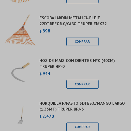
ESCOBA JARDIN METALICA-FLEJE
22DT.REFOR.C/CABO TRUPER EMX22
898
$
HOZ DE MAIZ CON DIENTES N°0 (40CM)
TRUPER HP-0
944
$
HORQUILLA P/PASTO 3DTES.C/MANGO LARGO
(1.35MT) TRUPER BPJ-3
2.470
$