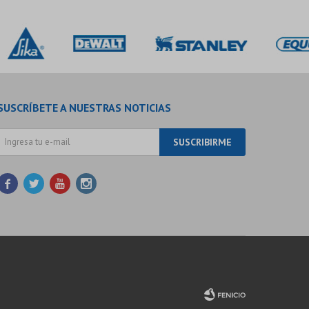
SUSCRÍBETE A NUESTRAS NOTICIAS
SUSCRIBIRME



