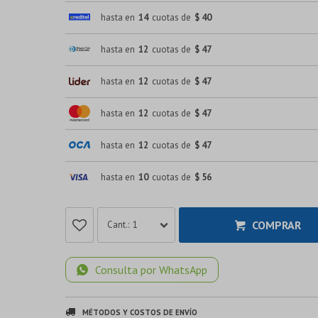
hasta en
14
cuotas de
$ 40
hasta en
12
cuotas de
$ 47
hasta en
12
cuotas de
$ 47
hasta en
12
cuotas de
$ 47
hasta en
12
cuotas de
$ 47
hasta en
10
cuotas de
$ 56
COMPRAR
1
Consulta por WhatsApp
MÉTODOS Y COSTOS DE ENVÍO