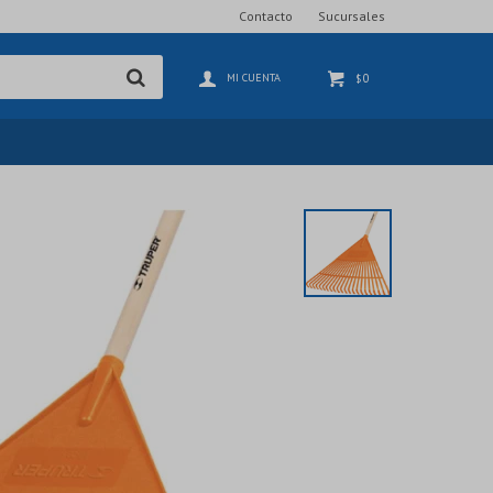
Contacto
Sucursales
0
$