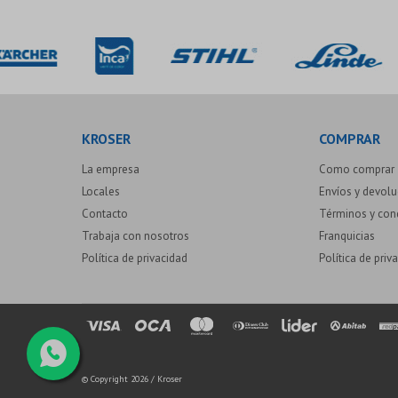
KROSER
COMPRAR
La empresa
Como comprar
Locales
Envíos y devol
Contacto
Términos y con
Trabaja con nosotros
Franquicias
Política de privacidad
Política de priv
© Copyright 2026 / Kroser