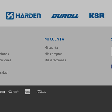
MI CUENTA
Mi cuenta
uciones
Mis compras
diciones
Mis direcciones
acidad