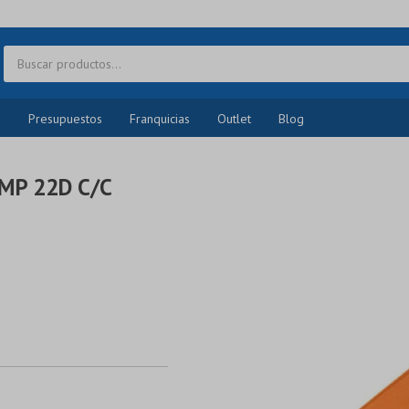
o
Presupuestos
Franquicias
Outlet
Blog
MP 22D C/C