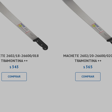
TE 2602/18-26600/018
MACHETE 2602/20-26600/02
TRAMONTINA ++
TRAMONTINA ++
343
365
$
$