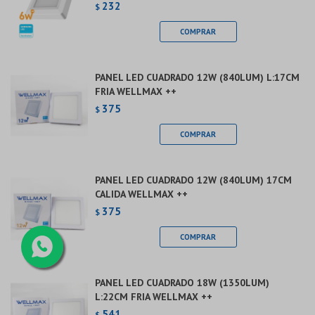
232
$
PANEL LED CUADRADO 12W (840LUM) L:17CM
FRIA WELLMAX ++
375
$
PANEL LED CUADRADO 12W (840LUM) 17CM
CALIDA WELLMAX ++
375
$
PANEL LED CUADRADO 18W (1350LUM)
L:22CM FRIA WELLMAX ++
541
$