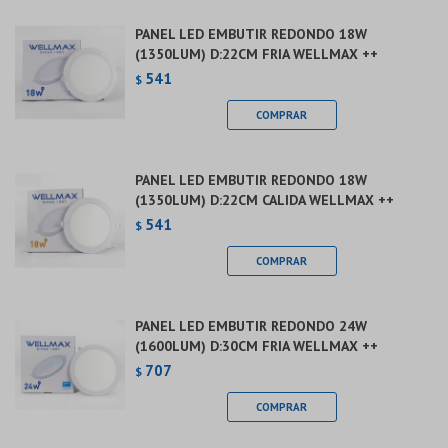
PANEL LED EMBUTIR REDONDO 18W
(1350LUM) D:22CM FRIA WELLMAX ++
541
$
PANEL LED EMBUTIR REDONDO 18W
(1350LUM) D:22CM CALIDA WELLMAX ++
541
$
PANEL LED EMBUTIR REDONDO 24W
(1600LUM) D:30CM FRIA WELLMAX ++
707
$