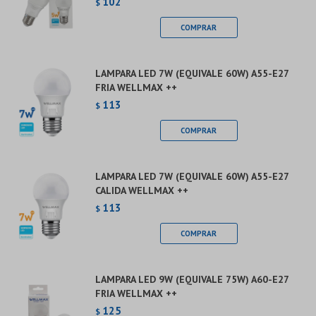
102
$
LAMPARA LED 7W (EQUIVALE 60W) A55-E27
FRIA WELLMAX ++
113
$
LAMPARA LED 7W (EQUIVALE 60W) A55-E27
CALIDA WELLMAX ++
113
$
LAMPARA LED 9W (EQUIVALE 75W) A60-E27
FRIA WELLMAX ++
125
$