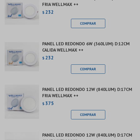
FRIA WELLMAX ++
232
$
PANEL LED REDONDO 6W (360LUM) D:12CM
CALIDA WELLMAX ++
232
$
PANEL LED REDONDO 12W (840LUM) D:17CM
FRIA WELLMAX ++
375
$
PANEL LED REDONDO 12W (840LUM) D:17CM