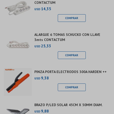
CONTACTUM
14,35
USD
ALARGUE 6 TOMAS SCHUCKO CON LLAVE
3mts CONTACTUM
25,33
USD
PINZA PORTA ELECTRODOS 300A HARDEN ++
9,38
USD
BRAZO P/LED SOLAR 45CM X 50MM DIAM.
9,88
USD