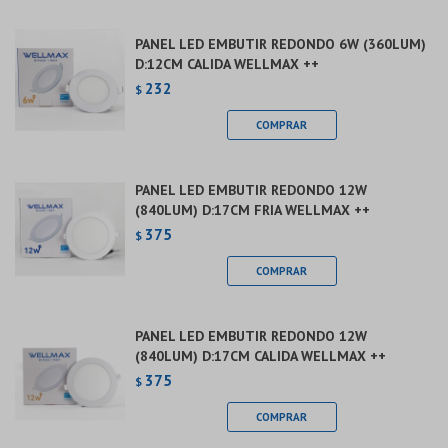
PANEL LED EMBUTIR REDONDO 6W (360LUM)
D:12CM CALIDA WELLMAX ++
232
$
PANEL LED EMBUTIR REDONDO 12W
(840LUM) D:17CM FRIA WELLMAX ++
375
$
PANEL LED EMBUTIR REDONDO 12W
(840LUM) D:17CM CALIDA WELLMAX ++
375
$