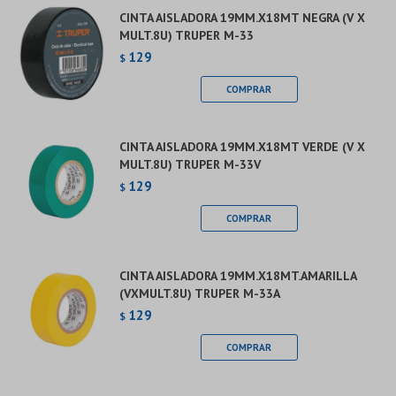
CINTA AISLADORA 19MM.X18MT NEGRA (V X
MULT.8U) TRUPER M-33
129
$
CINTA AISLADORA 19MM.X18MT VERDE (V X
MULT.8U) TRUPER M-33V
129
$
CINTA AISLADORA 19MM.X18MT.AMARILLA
(VXMULT.8U) TRUPER M-33A
129
$