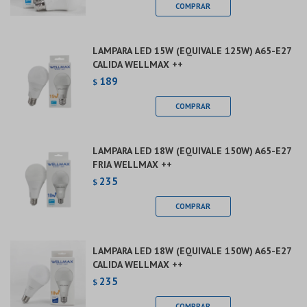
LAMPARA LED 15W (EQUIVALE 125W) A65-E27
CALIDA WELLMAX ++
189
$
LAMPARA LED 18W (EQUIVALE 150W) A65-E27
FRIA WELLMAX ++
235
$
LAMPARA LED 18W (EQUIVALE 150W) A65-E27
CALIDA WELLMAX ++
235
$