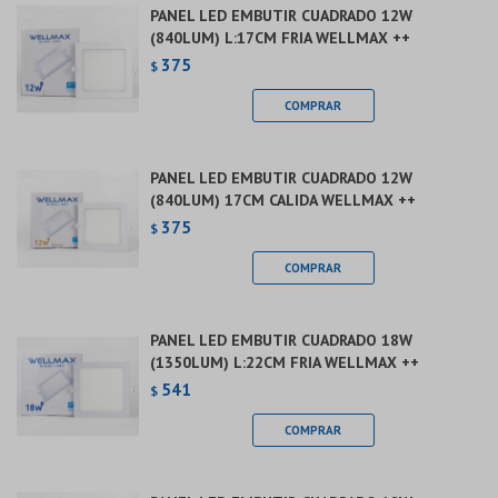
PANEL LED EMBUTIR CUADRADO 12W
(840LUM) L:17CM FRIA WELLMAX ++
375
$
PANEL LED EMBUTIR CUADRADO 12W
(840LUM) 17CM CALIDA WELLMAX ++
375
$
PANEL LED EMBUTIR CUADRADO 18W
(1350LUM) L:22CM FRIA WELLMAX ++
541
$