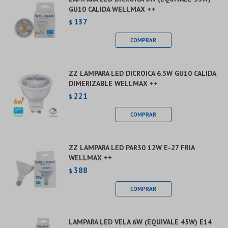
GU10 CALIDA WELLMAX ++
137
$
ZZ LAMPARA LED DICROICA 6.5W GU10 CALIDA
DIMERIZABLE WELLMAX ++
221
$
ZZ LAMPARA LED PAR30 12W E-27 FRIA
WELLMAX ++
388
$
LAMPARA LED VELA 6W (EQUIVALE 45W) E14