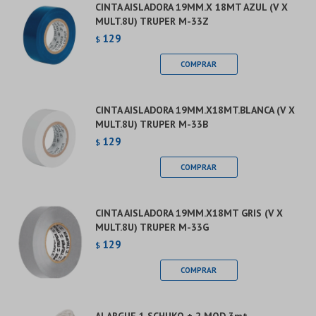
CINTA AISLADORA 19MM.X 18MT AZUL (V X
MULT.8U) TRUPER M-33Z
129
$
CINTA AISLADORA 19MM.X18MT.BLANCA (V X
MULT.8U) TRUPER M-33B
129
$
CINTA AISLADORA 19MM.X18MT GRIS (V X
MULT.8U) TRUPER M-33G
129
$