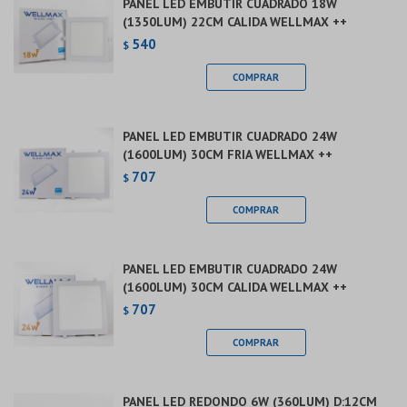
PANEL LED EMBUTIR CUADRADO 18W
(1350LUM) 22CM CALIDA WELLMAX ++
540
$
PANEL LED EMBUTIR CUADRADO 24W
(1600LUM) 30CM FRIA WELLMAX ++
707
$
PANEL LED EMBUTIR CUADRADO 24W
(1600LUM) 30CM CALIDA WELLMAX ++
707
$
PANEL LED REDONDO 6W (360LUM) D:12CM