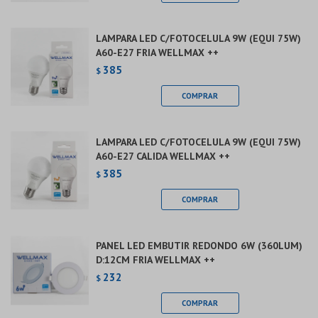
LAMPARA LED C/FOTOCELULA 9W (EQUI 75W)
A60-E27 FRIA WELLMAX ++
385
$
LAMPARA LED C/FOTOCELULA 9W (EQUI 75W)
A60-E27 CALIDA WELLMAX ++
385
$
PANEL LED EMBUTIR REDONDO 6W (360LUM)
D:12CM FRIA WELLMAX ++
232
$