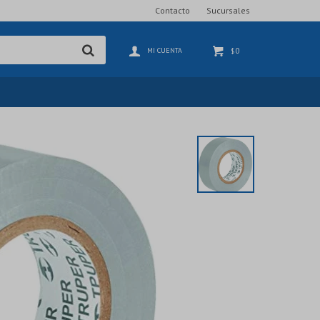
Contacto
Sucursales
0
$