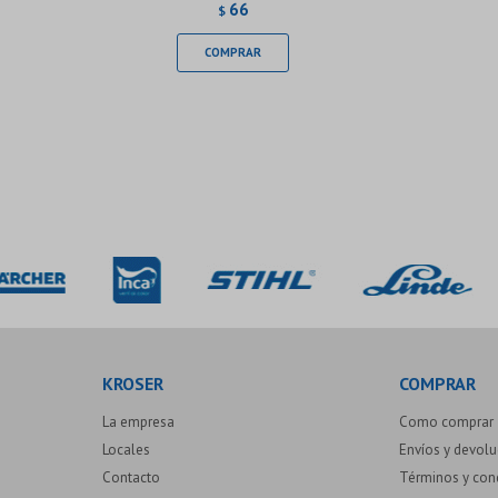
66
$
KROSER
COMPRAR
La empresa
Como comprar
Locales
Envíos y devol
Contacto
Términos y con