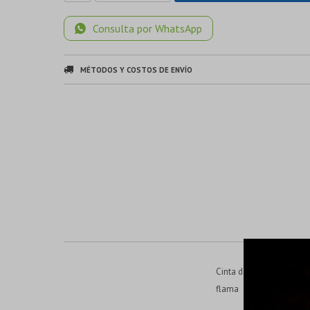
Consulta por WhatsApp
MÉTODOS Y COSTOS DE ENVÍO
Cinta de PVC Base de adh
flama