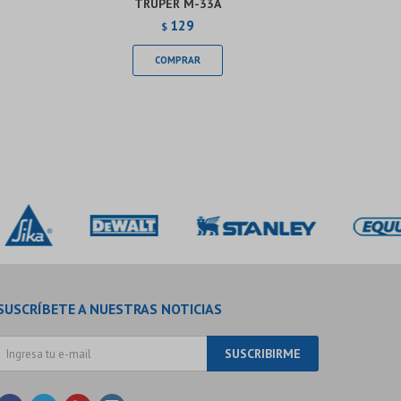
TRUPER M-33A
129
$
SUSCRÍBETE A NUESTRAS NOTICIAS
SUSCRIBIRME