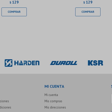
129
129
$
$
MI CUENTA
Mi cuenta
uciones
Mis compras
diciones
Mis direcciones