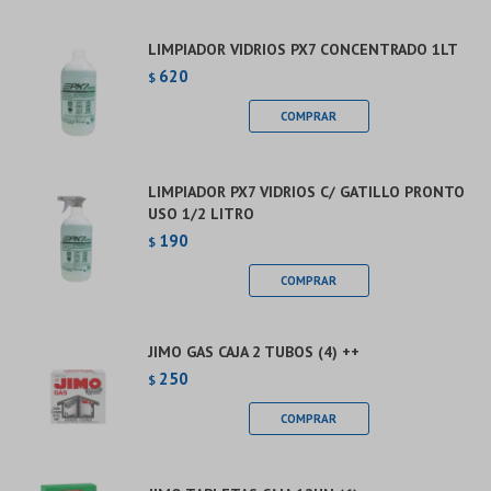
LIMPIADOR VIDRIOS PX7 CONCENTRADO 1LT
620
$
LIMPIADOR PX7 VIDRIOS C/ GATILLO PRONTO
USO 1/2 LITRO
190
$
JIMO GAS CAJA 2 TUBOS (4) ++
250
$