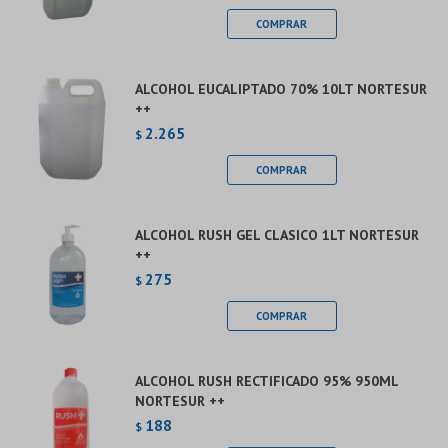
ALCOHOL EUCALIPTADO 70% 10LT NORTESUR
++
2.265
$
ALCOHOL RUSH GEL CLASICO 1LT NORTESUR
++
275
$
ALCOHOL RUSH RECTIFICADO 95% 950ML
NORTESUR ++
188
$