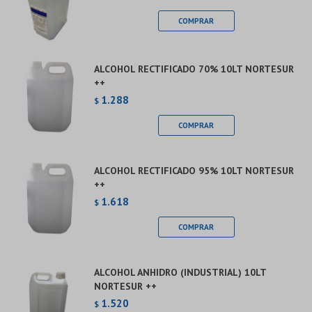
ALCOHOL RECTIFICADO 70% 10LT NORTESUR
++
1.288
$
ALCOHOL RECTIFICADO 95% 10LT NORTESUR
++
1.618
$
ALCOHOL ANHIDRO (INDUSTRIAL) 10LT
NORTESUR ++
1.520
$