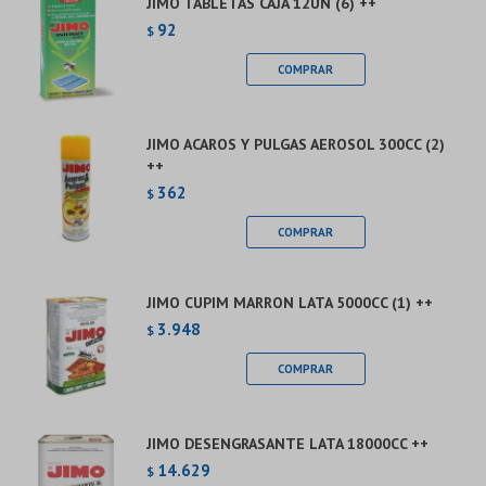
JIMO TABLETAS CAJA 12UN (6) ++
92
$
JIMO ACAROS Y PULGAS AEROSOL 300CC (2)
++
362
$
JIMO CUPIM MARRON LATA 5000CC (1) ++
3.948
$
JIMO DESENGRASANTE LATA 18000CC ++
14.629
$