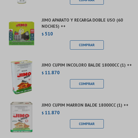
JIMO APARATO Y RECARGA DOBLE USO (60
NOCHES) ++
510
$
JIMO CUPIM INCOLORO BALDE 18000CC (1) ++
11.870
$
JIMO CUPIM MARRON BALDE 18000CC (1) ++
11.870
$