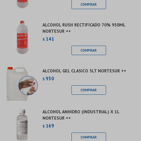
ALCOHOL RUSH RECTIFICADO 70% 950ML
NORTESUR ++
141
$
ALCOHOL GEL CLASICO 5LT NORTESUR ++
930
$
ALCOHOL ANHIDRO (INDUSTRIAL) X 1L
NORTESUR ++
169
$