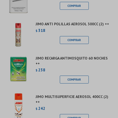
JIMO ANTI POLILLAS AEROSOL 300CC (2) ++
318
$
JIMO RECARGA ANTIMOSQUITO 60 NOCHES
++
238
$
JIMO MULTISUPERFICIE AEROSOL 400CC (2)
++
242
$