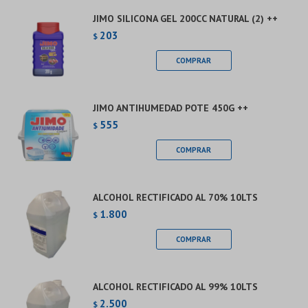
JIMO SILICONA GEL 200CC NATURAL (2) ++
203
$
JIMO ANTIHUMEDAD POTE 450G ++
555
$
ALCOHOL RECTIFICADO AL 70% 10LTS
1.800
$
ALCOHOL RECTIFICADO AL 99% 10LTS
2.500
$