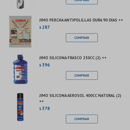
Continuar
JIMO PERCHA ANTIPOLILLAS DURA 90 DIAS ++
287
$
JIMO SILICONA FRASCO 250CC (2) ++
396
$
JIMO SILICONA AEROSOL 400CC NATURAL (2)
++
378
$