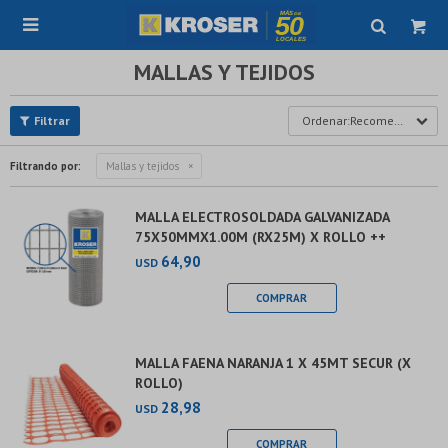

MALLAS Y TEJIDOS
Recomendados
Filtrando por:
Mallas y tejidos
MALLA ELECTROSOLDADA GALVANIZADA
75X50MMX1.00M (RX25M) X ROLLO ++
64,90
USD
MALLA FAENA NARANJA 1 X 45MT SECUR (X
ROLLO)
28,98
USD