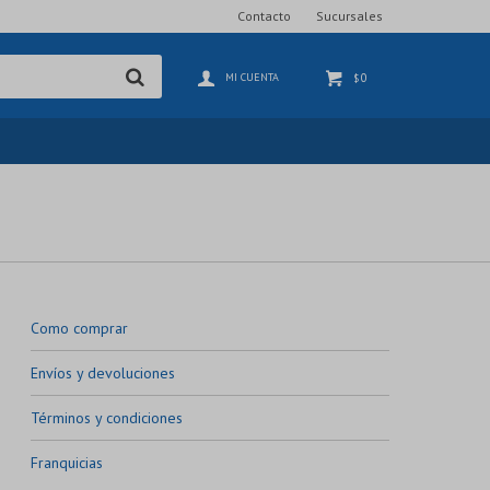
Contacto
Sucursales
0
$
Como comprar
Envíos y devoluciones
Términos y condiciones
Franquicias