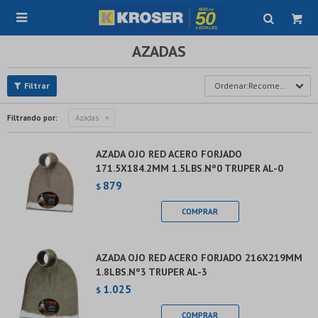

AZADAS
Recomendados
Filtrando por:
Azadas
AZADA OJO RED ACERO FORJADO
171.5X184.2MM 1.5LBS.Nº0 TRUPER AL-0
879
$
AZADA OJO RED ACERO FORJADO 216X219MM
1.8LBS.Nº3 TRUPER AL-3
1.025
$