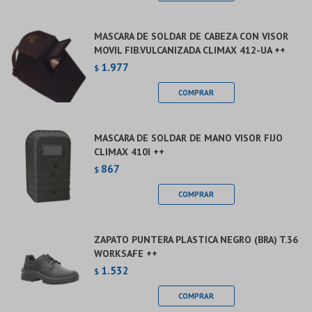
MASCARA DE SOLDAR DE CABEZA CON VISOR
MOVIL FIB.VULCANIZADA CLIMAX 412-UA ++
1.977
$
MASCARA DE SOLDAR DE MANO VISOR FIJO
CLIMAX 410I ++
867
$
ZAPATO PUNTERA PLASTICA NEGRO (BRA) T.36
WORKSAFE ++
1.532
$