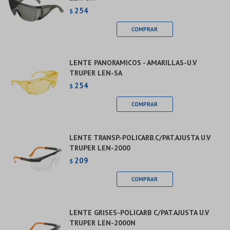
254
$
LENTE PANORAMICOS - AMARILLAS-U.V
TRUPER LEN-SA
254
$
LENTE TRANSP.-POLICARB.C/PAT.AJUSTA U.V
TRUPER LEN-2000
209
$
LENTE GRISES-POLICARB C/PAT.AJUSTA U.V
TRUPER LEN-2000N