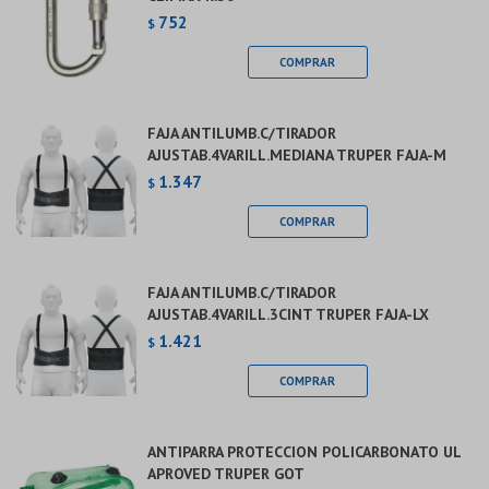
752
$
FAJA ANTILUMB.C/TIRADOR
AJUSTAB.4VARILL.MEDIANA TRUPER FAJA-M
1.347
$
FAJA ANTILUMB.C/TIRADOR
AJUSTAB.4VARILL.3CINT TRUPER FAJA-LX
1.421
$
ANTIPARRA PROTECCION POLICARBONATO UL
APROVED TRUPER GOT