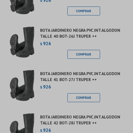
926
$
BOTA JARDINERO NEGRA PVC.INT.ALGODON
TALLE 40 BOT-26J TRUPER ++
926
$
BOTA JARDINERO NEGRA PVC.INT.ALGODON
TALLE 41 BOT-27J TRUPER ++
926
$
BOTA JARDINERO NEGRA PVC.INT.ALGODON
TALLE 42 BOT-28J TRUPER ++
926
$