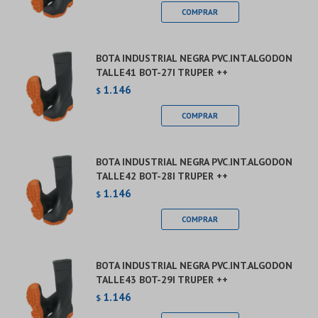
BOTA INDUSTRIAL NEGRA PVC.INT.ALGODON
TALLE41 BOT-27I TRUPER ++
1.146
$
BOTA INDUSTRIAL NEGRA PVC.INT.ALGODON
TALLE42 BOT-28I TRUPER ++
1.146
$
BOTA INDUSTRIAL NEGRA PVC.INT.ALGODON
TALLE43 BOT-29I TRUPER ++
1.146
$