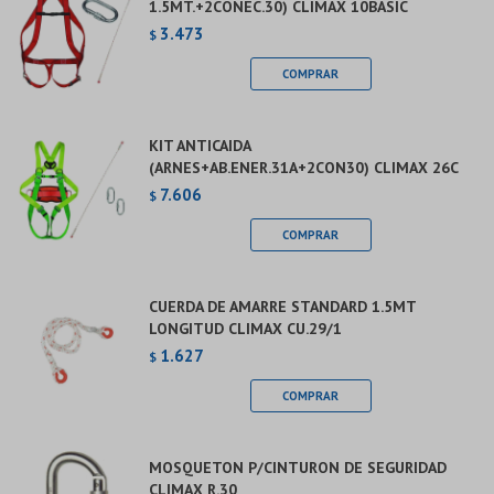
1.5MT.+2CONEC.30) CLIMAX 10BASIC
3.473
$
KIT ANTICAIDA
(ARNES+AB.ENER.31A+2CON30) CLIMAX 26C
7.606
$
CUERDA DE AMARRE STANDARD 1.5MT
LONGITUD CLIMAX CU.29/1
1.627
$
MOSQUETON P/CINTURON DE SEGURIDAD
CLIMAX R.30