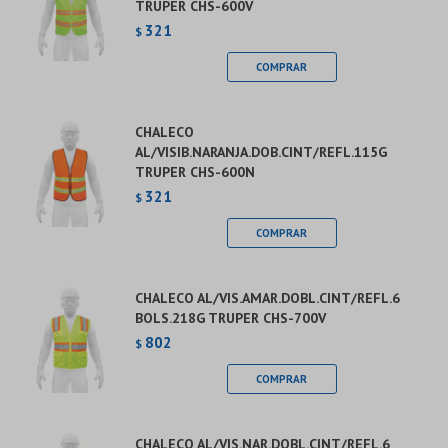
TRUPER CHS-600V
321
$
CHALECO
AL/VISIB.NARANJA.DOB.CINT/REFL.115G
TRUPER CHS-600N
321
$
CHALECO AL/VIS.AMAR.DOBL.CINT/REFL.6
BOLS.218G TRUPER CHS-700V
802
$
CHALECO AL/VIS.NAR.DOBL.CINT/REFL.6