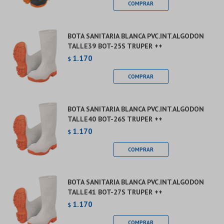
BOTA SANITARIA BLANCA PVC.INT.ALGODON
TALLE39 BOT-25S TRUPER ++
1.170
$
BOTA SANITARIA BLANCA PVC.INT.ALGODON
TALLE40 BOT-26S TRUPER ++
1.170
$
BOTA SANITARIA BLANCA PVC.INT.ALGODON
TALLE41 BOT-27S TRUPER ++
1.170
$