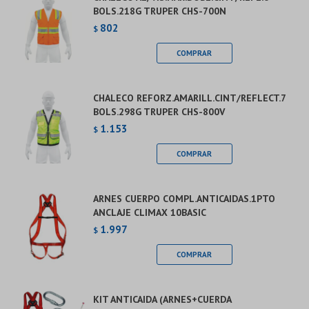
BOLS.218G TRUPER CHS-700N
802
$
CHALECO REFORZ.AMARILL.CINT/REFLECT.7
BOLS.298G TRUPER CHS-800V
1.153
$
ARNES CUERPO COMPL.ANTICAIDAS.1PTO
ANCLAJE CLIMAX 10BASIC
1.997
$
KIT ANTICAIDA (ARNES+CUERDA