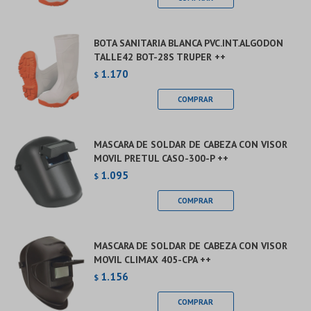
BOTA SANITARIA BLANCA PVC.INT.ALGODON
TALLE42 BOT-28S TRUPER ++
1.170
$
MASCARA DE SOLDAR DE CABEZA CON VISOR
MOVIL PRETUL CASO-300-P ++
1.095
$
MASCARA DE SOLDAR DE CABEZA CON VISOR
MOVIL CLIMAX 405-CPA ++
1.156
$