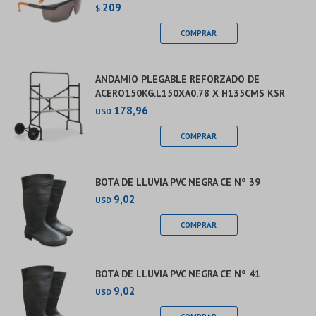
209
$
ANDAMIO PLEGABLE REFORZADO DE
ACERO150KG.L150XA0.78 X H135CMS KSR
178,96
USD
BOTA DE LLUVIA PVC NEGRA CE Nº 39
9,02
USD
BOTA DE LLUVIA PVC NEGRA CE Nº 41
9,02
USD