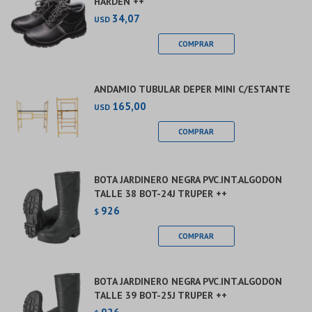
HARDEN ++
34,07
USD
ANDAMIO TUBULAR DEPER MINI C/ESTANTE
165,00
USD
BOTA JARDINERO NEGRA PVC.INT.ALGODON
TALLE 38 BOT-24J TRUPER ++
926
$
BOTA JARDINERO NEGRA PVC.INT.ALGODON
TALLE 39 BOT-25J TRUPER ++