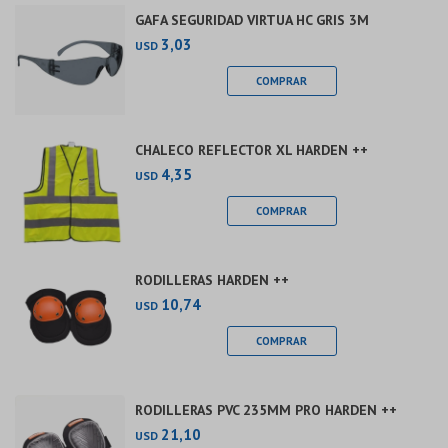
GAFA SEGURIDAD VIRTUA HC GRIS 3M
3,03
USD
CHALECO REFLECTOR XL HARDEN ++
4,35
USD
RODILLERAS HARDEN ++
10,74
USD
RODILLERAS PVC 235MM PRO HARDEN ++
21,10
USD