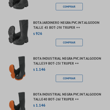
BOTA JARDINERO NEGRA PVC.INT.ALGODON
TALLE 43 BOT-29J TRUPER ++
926
$
BOTA INDUSTRIAL NEGRA PVC.INT.ALGODON
TALLE39 BOT-25I TRUPER ++
1.146
$
BOTA INDUSTRIAL NEGRA PVC.INT.ALGODON
TALLE40 BOT-26I TRUPER ++
1.146
$