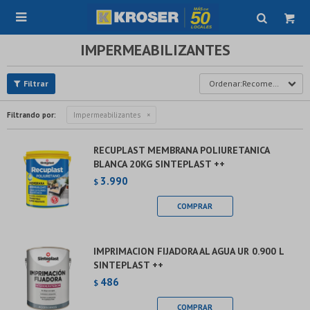

IMPERMEABILIZANTES
Recomendados
Filtrando por:
Impermeabilizantes
RECUPLAST MEMBRANA POLIURETANICA
BLANCA 20KG SINTEPLAST ++
3.990
$
IMPRIMACION FIJADORA AL AGUA UR 0.900 L
SINTEPLAST ++
486
$