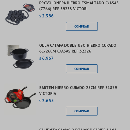
PROVOLONERA HIERRO ESMALTADO C/ASAS
(7766) REF.39233 VICTORI
2.386
$
OLLA C/TAPA DOBLE USO HIERRO CURADO
6L/26CM C/ASAS REF.32326
6.967
$
SARTEN HIERRO CURADO 25CM REF.31879
VICTORIA
2.655
$