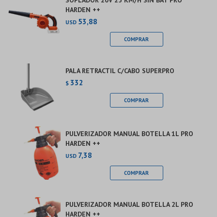
SOPLADOR 20V 25 KM/H SIN BAT PRO
HARDEN ++
53,88
USD
PALA RETRACTIL C/CABO SUPERPRO
332
$
PULVERIZADOR MANUAL BOTELLA 1L PRO
HARDEN ++
7,38
USD
PULVERIZADOR MANUAL BOTELLA 2L PRO
HARDEN ++