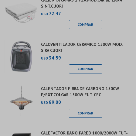
CALIENTA CAMAS 2 PZA.MOD.CARIBE LANA
SINT.CUORI
72,47
USD
CALOVENTILADOR CERAMICO 1500W MOD.
SIRA CUORI
34,59
USD
CALENTADOR FIBRA DE CARBONO 1500W
P/EXT.COLGAR 1500W FUT-CFC
89,00
USD
CALEFACTOR BAÑO PARED 1000/2000W FUT-