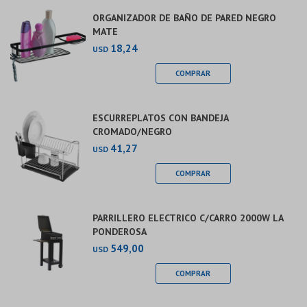
ORGANIZADOR DE BAÑO DE PARED NEGRO
MATE
18,24
USD
ESCURREPLATOS CON BANDEJA
CROMADO/NEGRO
41,27
USD
PARRILLERO ELECTRICO C/CARRO 2000W LA
PONDEROSA
549,00
USD