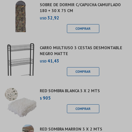
SOBRE DE DORMIR C/CAPUCHA CAMUFLADO
180 + 30 X 75 CM
32,92
USD
CARRO MULTIUSO 3 CESTAS DESMONTABLE
NEGRO MATTE
41,43
USD
RED SOMBRA BLANCA 3 X 2 MTS
905
$
RED SOMBRA MARRON 3 X 2 MTS