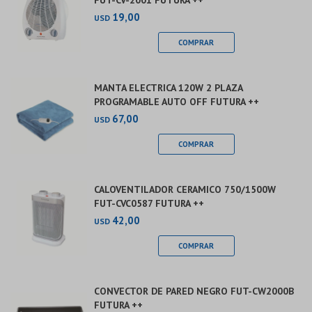
FUT-CV-2001 FUTURA ++
19,00
USD
MANTA ELECTRICA 120W 2 PLAZA
PROGRAMABLE AUTO OFF FUTURA ++
67,00
USD
CALOVENTILADOR CERAMICO 750/1500W
FUT-CVC0587 FUTURA ++
42,00
USD
CONVECTOR DE PARED NEGRO FUT-CW2000B
FUTURA ++