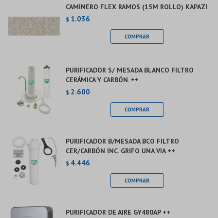
CAMINERO FLEX RAMOS (15M ROLLO) KAPAZI
1.036
$
PURIFICADOR S/ MESADA BLANCO FILTRO
CERÁMICA Y CARBÓN. ++
2.600
$
PURIFICADOR B/MESADA BCO FILTRO
CER/CARBÓN INC. GRIFO UNA VIA ++
4.446
$
PURIFICADOR DE AIRE GY480AP ++