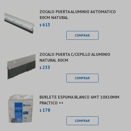
ZOCALO PUERTA ALUMINIO AUTOMATICO
80CM NATURAL
613
$
ZOCALO PUERTA C/CEPILLO ALUMINIO
NATURAL 80CM
233
$
BURLETE ESPUMA BLANCO 6MT 10X10MM
PRACTICO ++
178
$