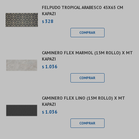
FELPUDO TROPICAL ARABESCO 43X65 CM
KAPAZI
328
$
CAMINERO FLEX MARMOL (15M ROLLO) X MT
KAPAZI
1.036
$
CAMINERO FLEX LINO (15M ROLLO) X MT
KAPAZI
1.036
$