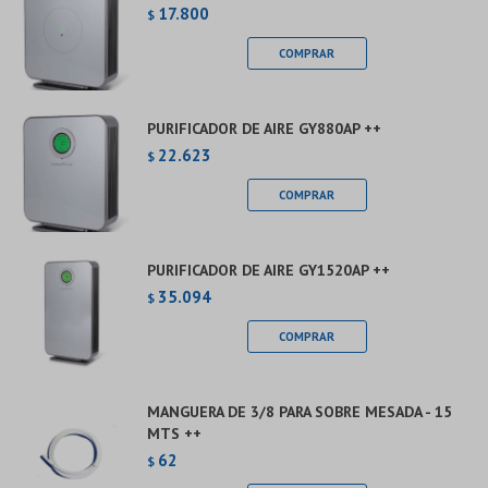
17.800
$
PURIFICADOR DE AIRE GY880AP ++
22.623
$
PURIFICADOR DE AIRE GY1520AP ++
35.094
$
MANGUERA DE 3/8 PARA SOBRE MESADA - 15
MTS ++
62
$