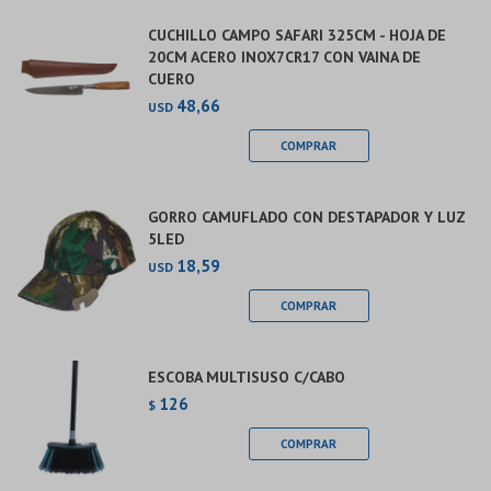
CUCHILLO CAMPO SAFARI 325CM - HOJA DE
20CM ACERO INOX7CR17 CON VAINA DE
CUERO
48,66
USD
GORRO CAMUFLADO CON DESTAPADOR Y LUZ
5LED
18,59
USD
ESCOBA MULTISUSO C/CABO
126
$