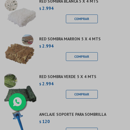
RED SOMBRA BLANCA 5 X 4 MTS
2.994
$
RED SOMBRA MARRON 5 X 4 MTS
2.994
$
RED SOMBRA VERDE 5 X 4 MTS
2.994
$
ANCLAJE SOPORTE PARA SOMBRILLA
120
$