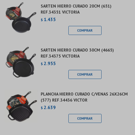
SARTEN HIERRO CURADO 20CM (651)
REF.34351 VICTORIA
1.435
$
SARTEN HIERRO CURADO 30CM (4665)
REF.34375 VICTORIA
2.955
$
PLANCHA HIERRO CURADO C/VENAS 26X26CM
(577) REF.34436 VICTOR
2.639
$