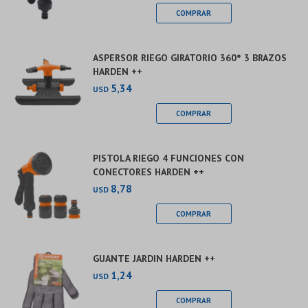
ASPERSOR RIEGO GIRATORIO 360° 3 BRAZOS
HARDEN ++
5,34
USD
PISTOLA RIEGO 4 FUNCIONES CON
CONECTORES HARDEN ++
8,78
USD
GUANTE JARDIN HARDEN ++
1,24
USD