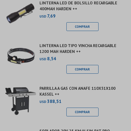
LINTERNA LED DE BOLSILLO RECARGABLE
400MAH HARDEN ++
7,69
USD
LINTERNA LED TIPO VINCHA RECARGABLE
1200 MAH HARDEN ++
8,54
USD
PARRILLA A GAS CON ANAFE 110X51X100
KASSEL ++
388,51
USD