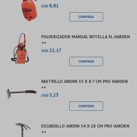
8,81
USD
PULVERIZADOR MANUAL BOTELLA 5L HARDEN
++
22,17
USD
RASTRILLO JARDIN 35 X 8.7 CM PRO HARDEN
++
5,23
USD
ESCARDILLO JARDIN 34 X 18 CM PRO HARDEN
++