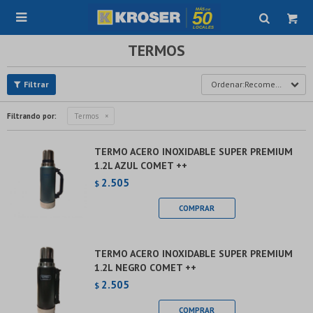

TERMOS
Recomendados
Filtrando por:
Termos
TERMO ACERO INOXIDABLE SUPER PREMIUM
1.2L AZUL COMET ++
2.505
$
TERMO ACERO INOXIDABLE SUPER PREMIUM
1.2L NEGRO COMET ++
2.505
$