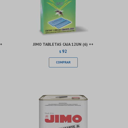
++
JIMO TABLETAS CAJA 12UN (6) ++
92
$