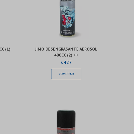
C (1)
JIMO DESENGRASANTE AEROSOL
400CC (2) ++
427
$