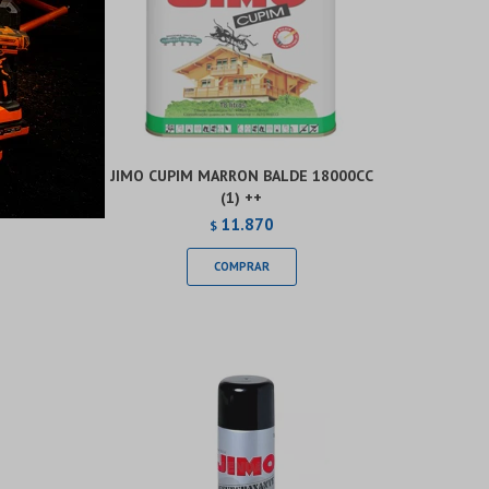
DE
JIMO CUPIM MARRON BALDE 18000CC
(1) ++
11.870
$