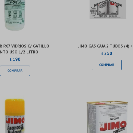
R PX7 VIDRIOS C/ GATILLO
JIMO GAS CAJA 2 TUBOS (4) 
NTO USO 1/2 LITRO
250
$
190
$