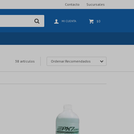
Contacto
Sucursales
0
$
38 artículos
Recomendados