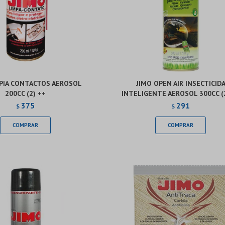
MPIA CONTACTOS AEROSOL
JIMO OPEN AIR INSECTICID
200CC (2) ++
INTELIGENTE AEROSOL 300CC (
375
291
$
$