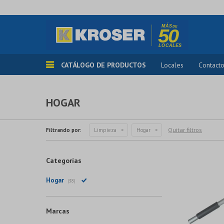
CATÁLOGO DE PRODUCTOS
Locales
Contact
HOGAR
Quitar filtros
Filtrando por:
Limpieza
Hogar
Categorías
Hogar
(38)
Marcas