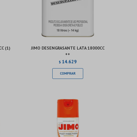
C (1)
JIMO DESENGRASANTE LATA 18000CC
++
14.629
$