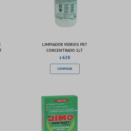
E
LIMPIADOR VIDRIOS PX7
T
CONCENTRADO 1LT
620
$