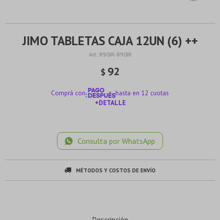
JIMO TABLETAS CAJA 12UN (6) ++
890JR-890JR
92
$
Comprá con
hasta en 12 cuotas
+DETALLE
¡ME INTERESA!
Consulta por WhatsApp
MÉTODOS Y COSTOS DE ENVÍO
Descripción