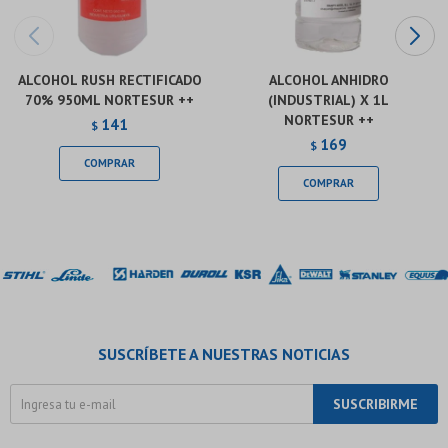
ALCOHOL RUSH RECTIFICADO
ALCOHOL ANHIDRO
70% 950ML NORTESUR ++
(INDUSTRIAL) X 1L
NORTESUR ++
141
$
169
$
SUSCRÍBETE A NUESTRAS NOTICIAS
SUSCRIBIRME