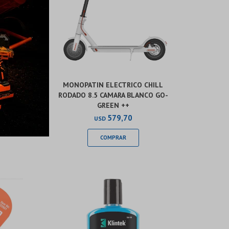
LL
MONOPATIN ELECTRICO CHILL
GO-
RODADO 8.5 CAMARA BLANCO GO-
GREEN ++
579,70
USD