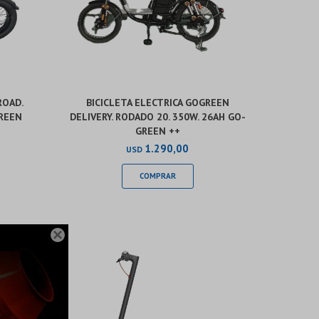
ROAD.
BICICLETA ELECTRICA GOGREEN
GREEN
DELIVERY. RODADO 20. 350W. 26AH GO-
GREEN ++
1.290,00
USD
