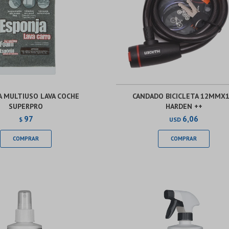
A MULTIUSO LAVA COCHE
CANDADO BICICLETA 12MMX
SUPERPRO
HARDEN ++
97
6,06
$
USD