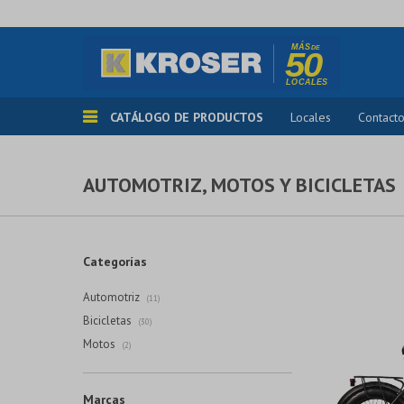
CATÁLOGO DE PRODUCTOS
Locales
Contact
AUTOMOTRIZ, MOTOS Y BICICLETAS
Categorías
Automotriz
(11)
Bicicletas
(30)
Motos
(2)
Marcas