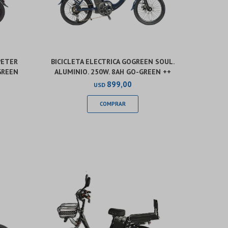
PETER
BICICLETA ELECTRICA GOGREEN SOUL.
-GREEN
ALUMINIO. 250W. 8AH GO-GREEN ++
899,00
USD