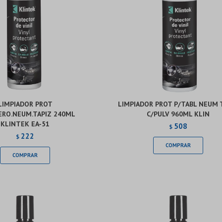
LIMPIADOR PROT
LIMPIADOR PROT P/TABL NEUM 
ERO.NEUM.TAPIZ 240ML
C/PULV 960ML KLIN
KLINTEK EA-51
508
$
222
$