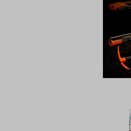
BICICL
COMPACT. 