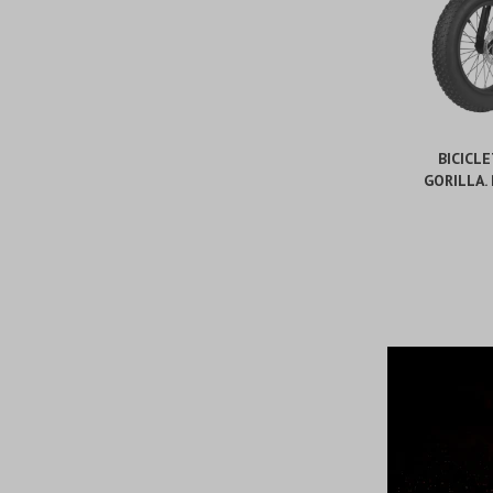
BICICL
GORILLA.