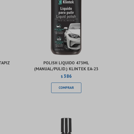
TAPIZ
POLISH LIQUIDO 473ML
(MANUAL/PULID.) KLINTEK EA-23
386
$