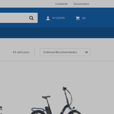
Contacto
Sucursales
0
$
43 artículos
Recomendados