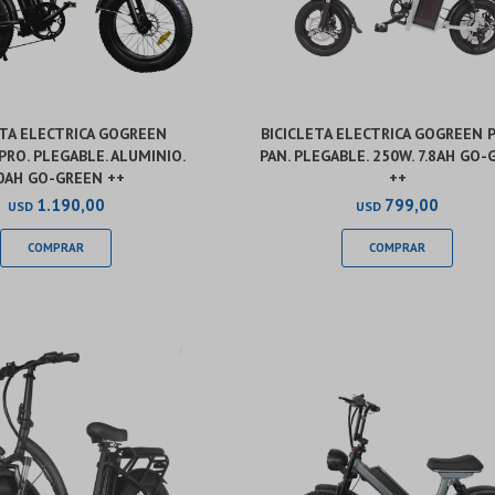
ETA ELECTRICA GOGREEN
BICICLETA ELECTRICA GOGREEN 
RO. PLEGABLE. ALUMINIO.
PAN. PLEGABLE. 250W. 7.8AH GO
0AH GO-GREEN ++
++
1.190,00
799,00
USD
USD