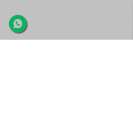
CER
EXT.DURA