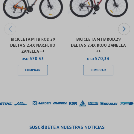
BICICLETA MTB ROD.29
BICICLETA MTB ROD.29
DELTA S 2.4X NAR.FLUO
DELTA S 2.4X ROJO ZANELLA
ZANELLA ++
++
570,33
570,33
USD
USD
SUSCRÍBETE A NUESTRAS NOTICIAS