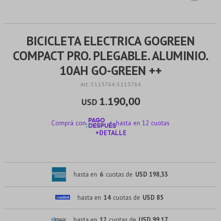
BICICLETA ELECTRICA GOGREEN
COMPACT PRO. PLEGABLE. ALUMINIO.
10AH GO-GREEN ++
5113764-5113764
1.190,00
USD
Comprá con
hasta en 12 cuotas
+DETALLE
¡ME INTERESA!
hasta en
6
cuotas de
USD 198,33
hasta en
14
cuotas de
USD 85
hasta en
12
cuotas de
USD 99,17