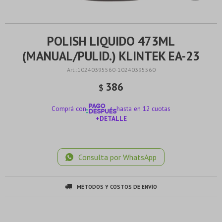
POLISH LIQUIDO 473ML
(MANUAL/PULID.) KLINTEK EA-23
10240395560-10240395560
386
$
Comprá con
hasta en 12 cuotas
+DETALLE
¡ME INTERESA!
Consulta por WhatsApp
MÉTODOS Y COSTOS DE ENVÍO