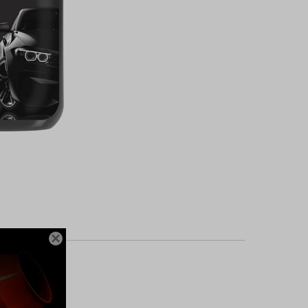

xima protección