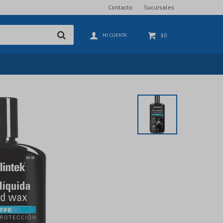
Contacto
Sucursales
0
$