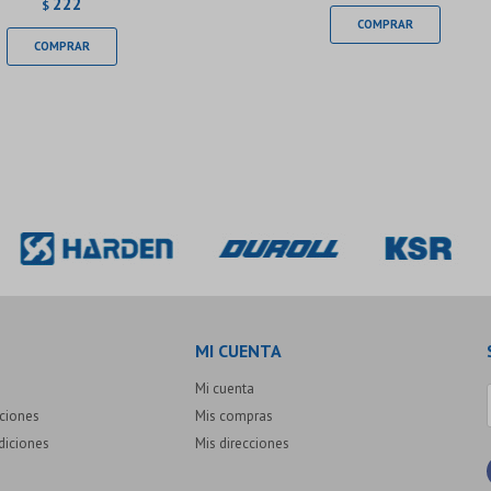
222
$
MI CUENTA
Mi cuenta
uciones
Mis compras
diciones
Mis direcciones