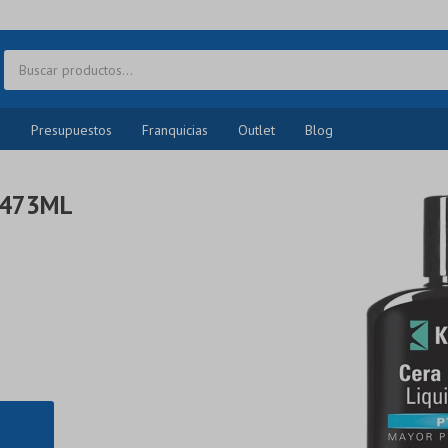
o
Presupuestos
Franquicias
Outlet
Blog
 473ML