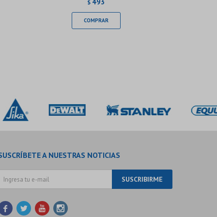
493
$
SUSCRÍBETE A NUESTRAS NOTICIAS
SUSCRIBIRME



