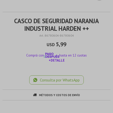
CASCO DE SEGURIDAD NARANJA
INDUSTRIAL HARDEN ++
86780604-86780604
5,99
USD
Comprá con
hasta en 12 cuotas
+DETALLE
¡ME INTERESA!
Consulta por WhatsApp
MÉTODOS Y COSTOS DE ENVÍO