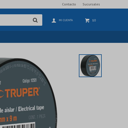
Contacto
Sucursales
0
$