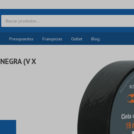
o
Presupuestos
Franquicias
Outlet
Blog
NEGRA (V X