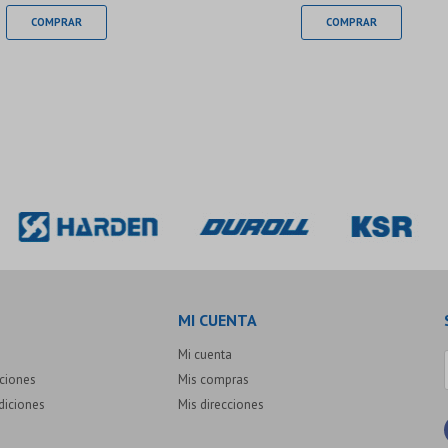
MI CUENTA
Mi cuenta
uciones
Mis compras
diciones
Mis direcciones