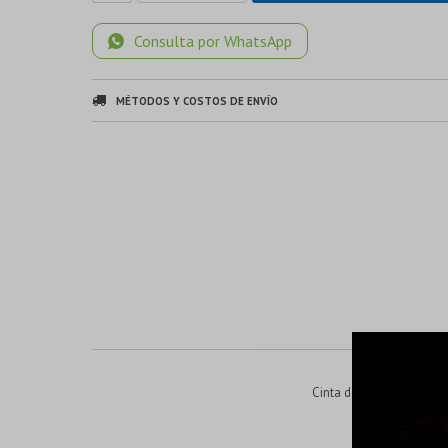
Consulta por WhatsApp
MÉTODOS Y COSTOS DE ENVÍO
Cinta de PVC Base de adh