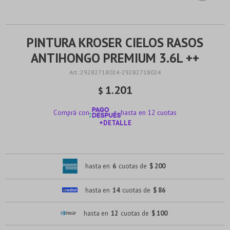
PINTURA KROSER CIELOS RASOS
ANTIHONGO PREMIUM 3.6L ++
29282718024-29282718024
1.201
$
Comprá con
hasta en 12 cuotas
+DETALLE
¡ME INTERESA!
hasta en
6
cuotas de
$ 200
hasta en
14
cuotas de
$ 86
hasta en
12
cuotas de
$ 100