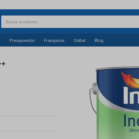
o
Presupuestos
Franquicias
Outlet
Blog
++