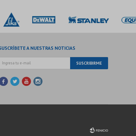
SUSCRÍBETE A NUESTRAS NOTICIAS
SUSCRIBIRME



