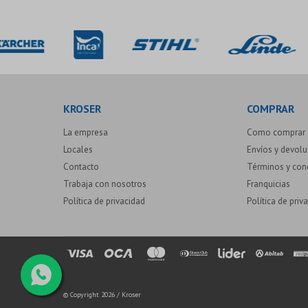
KROSER
COMPRAR
La empresa
Como comprar
Locales
Envíos y devol
Contacto
Términos y con
Trabaja con nosotros
Franquicias
Política de privacidad
Política de priv
© Copyright 2026 / Kroser