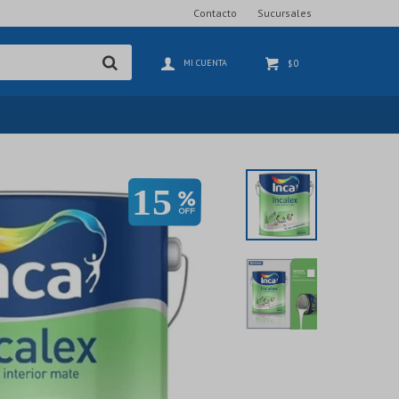
Contacto
Sucursales
0
$