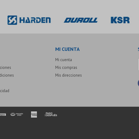
MI CUENTA
Mi cuenta
uciones
Mis compras
diciones
Mis direcciones
acidad