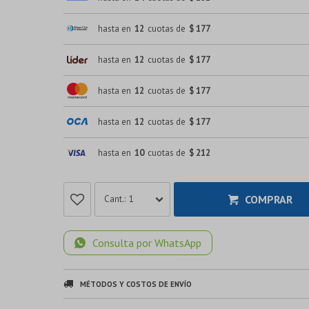
hasta en
12
cuotas de
$ 177
hasta en
12
cuotas de
$ 177
hasta en
12
cuotas de
$ 177
hasta en
12
cuotas de
$ 177
hasta en
10
cuotas de
$ 212
COMPRAR
1
Consulta por WhatsApp
MÉTODOS Y COSTOS DE ENVÍO