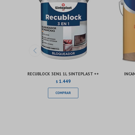
RECUBLOCK 3EN1 1L SINTEPLAST ++
INCA
1.449
$