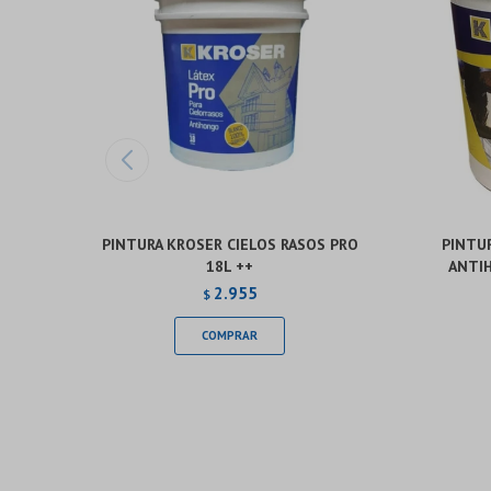
PINTURA KROSER CIELOS RASOS PRO
PINTUR
18L ++
ANTI
2.955
$