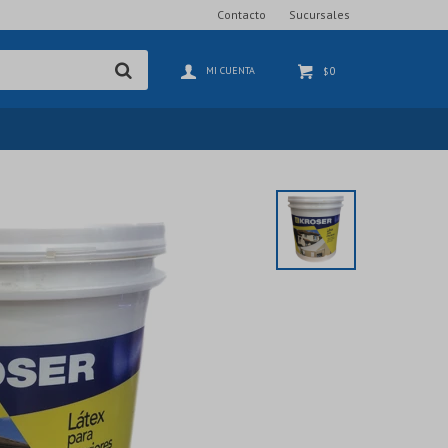
Contacto
Sucursales
0
$