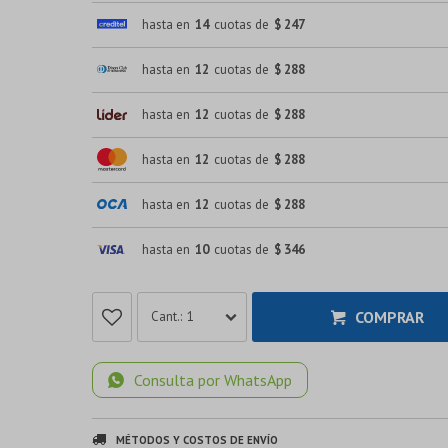
hasta en
14
cuotas de
$ 247
hasta en
12
cuotas de
$ 288
hasta en
12
cuotas de
$ 288
hasta en
12
cuotas de
$ 288
hasta en
12
cuotas de
$ 288
hasta en
10
cuotas de
$ 346
COMPRAR
1
Consulta por WhatsApp
MÉTODOS Y COSTOS DE ENVÍO