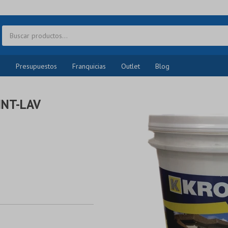
o
Presupuestos
Franquicias
Outlet
Blog
INT-LAV