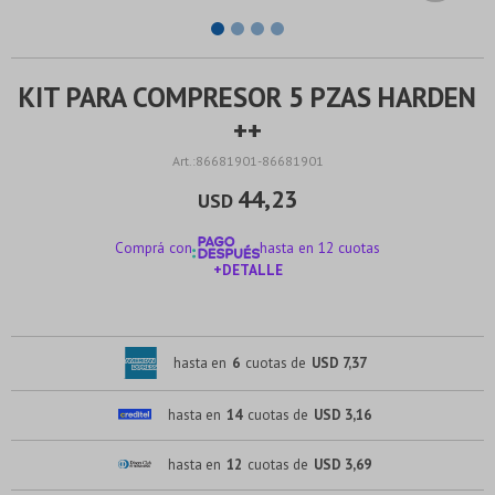
KIT PARA COMPRESOR 5 PZAS HARDEN
++
86681901-86681901
44,23
USD
Comprá con
hasta en 12 cuotas
+DETALLE
¡ME INTERESA!
hasta en
6
cuotas de
USD 7,37
hasta en
14
cuotas de
USD 3,16
hasta en
12
cuotas de
USD 3,69