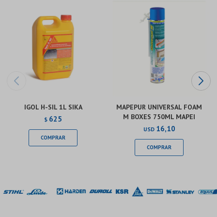
IGOL H-SIL 1L SIKA
MAPEPUR UNIVERSAL FOAM
M BOXES 750ML MAPEI
625
$
16,10
USD