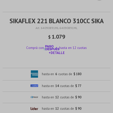
SIKAFLEX 221 BLANCO 310CC SIKA
64090891ML-64090891ML
1.079
$
Comprá con
hasta en 12 cuotas
+DETALLE
¡ME INTERESA!
hasta en
6
cuotas de
$ 180
hasta en
14
cuotas de
$ 77
hasta en
12
cuotas de
$ 90
hasta en
12
cuotas de
$ 90