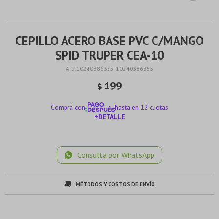
CEPILLO ACERO BASE PVC C/MANGO
SPID TRUPER CEA-10
10240386355-10240386355
199
$
Comprá con
hasta en 12 cuotas
+DETALLE
¡ME INTERESA!
Consulta por WhatsApp
MÉTODOS Y COSTOS DE ENVÍO