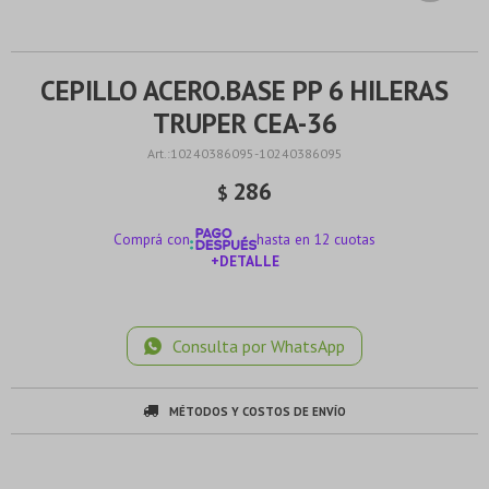
CEPILLO ACERO.BASE PP 6 HILERAS
TRUPER CEA-36
10240386095-10240386095
286
$
Comprá con
hasta en 12 cuotas
+DETALLE
¡ME INTERESA!
Consulta por WhatsApp
MÉTODOS Y COSTOS DE ENVÍO