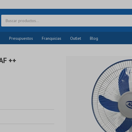
o
Presupuestos
Franquicias
Outlet
Blog
AF ++