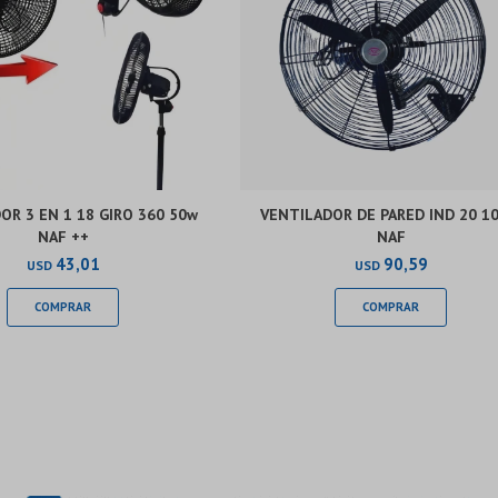
OR 3 EN 1 18 GIRO 360 50w
VENTILADOR DE PARED IND 20 1
NAF ++
NAF
43,01
90,59
USD
USD