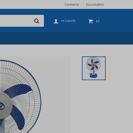
Contacto
Sucursales
0
$