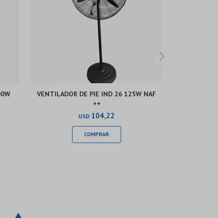
00W
VENTILADOR DE PIE IND 26 125W NAF
++
104,22
USD