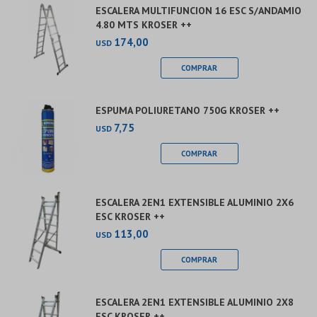
ESCALERA MULTIFUNCION 16 ESC S/ANDAMIO
4.80 MTS KROSER ++
174,00
USD
ESPUMA POLIURETANO 750G KROSER ++
7,75
USD
ESCALERA 2EN1 EXTENSIBLE ALUMINIO 2X6
ESC KROSER ++
113,00
USD
ESCALERA 2EN1 EXTENSIBLE ALUMINIO 2X8
ESC KROSER ++