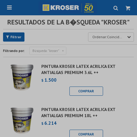

RESULTADOS DE LA B�SQUEDA "KROSER"
Coincidencia
Filtrando por:
Búsqueda: "kroser"
PINTURA KROSER LATEX ACRILICA EXT
ANTIALGAS PREMIUM 3.6L ++
1.500
$
PINTURA KROSER LATEX ACRILICA EXT
ANTIALGAS PREMIUM 18L ++
6.214
$