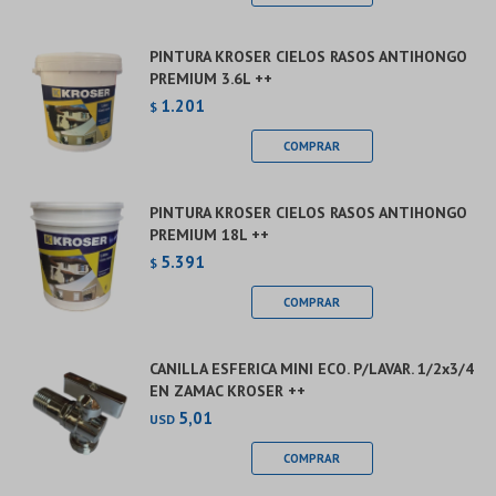
PINTURA KROSER CIELOS RASOS ANTIHONGO
PREMIUM 3.6L ++
1.201
$
PINTURA KROSER CIELOS RASOS ANTIHONGO
PREMIUM 18L ++
5.391
$
CANILLA ESFERICA MINI ECO. P/LAVAR. 1/2x3/4
EN ZAMAC KROSER ++
5,01
USD