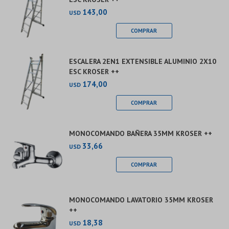
143,00
USD
ESCALERA 2EN1 EXTENSIBLE ALUMINIO 2X10
ESC KROSER ++
174,00
USD
MONOCOMANDO BAÑERA 35MM KROSER ++
33,66
USD
MONOCOMANDO LAVATORIO 35MM KROSER
++
18,38
USD