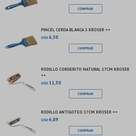
PINCEL CERDA BLANCA 3 KROSER ++
6,30
USD
RODILLO CORDERITO NATURAL 17CM KROSER
++
11,30
USD
RODILLO ANTIGOTEO 17CM KROSER ++
6,89
USD