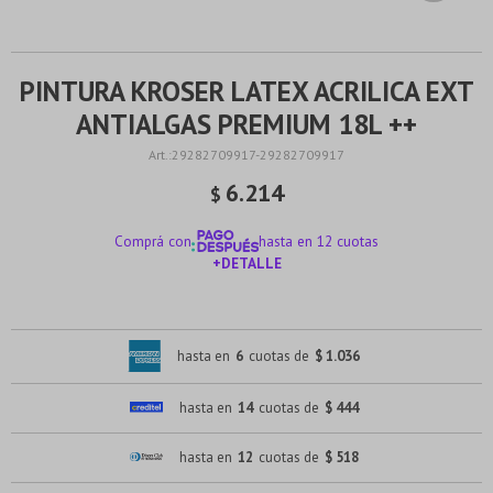
PINTURA KROSER LATEX ACRILICA EXT
ANTIALGAS PREMIUM 18L ++
29282709917-29282709917
6.214
$
Comprá con
hasta en 12 cuotas
+DETALLE
¡ME INTERESA!
hasta en
6
cuotas de
$ 1.036
hasta en
14
cuotas de
$ 444
hasta en
12
cuotas de
$ 518