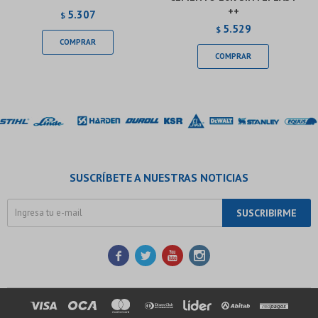
++
5.307
$
5.529
$
SUSCRÍBETE A NUESTRAS NOTICIAS
SUSCRIBIRME



