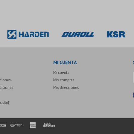
MI CUENTA
Mi cuenta
uciones
Mis compras
diciones
Mis direcciones
acidad