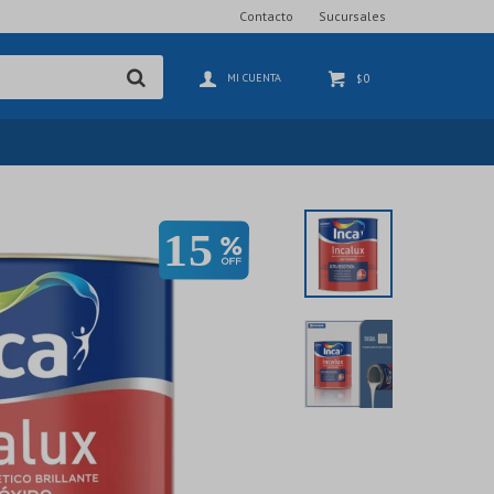
Contacto
Sucursales
0
$