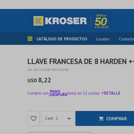
CATÁLOGO DE PRODUCTOS
Locales
Contact
LLAVE FRANCESA DE 8 HARDEN +
86540408-86540408
8,22
USD
Comprá con
hasta en 12 cuotas
+DETALLE
¡ME INTERESA!
COMPRAR
1