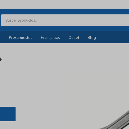
o
Presupuestos
Franquicias
Outlet
Blog
+