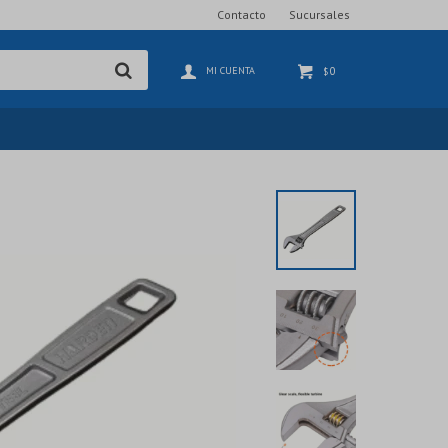
Contacto
Sucursales
0
$