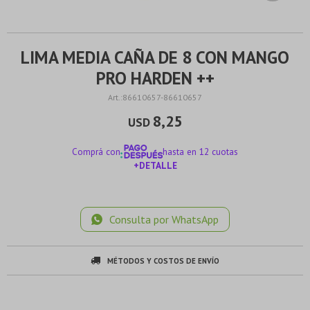
LIMA MEDIA CAÑA DE 8 CON MANGO
PRO HARDEN ++
86610657-86610657
8,25
USD
Comprá con
hasta en 12 cuotas
+DETALLE
¡ME INTERESA!
Consulta por WhatsApp
MÉTODOS Y COSTOS DE ENVÍO