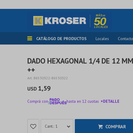
CATÁLOGO DE PRODUCTOS
Locales
Contact
DADO HEXAGONAL 1/4 DE 12 M
++
86530322-86530322
1,59
USD
Comprá con
hasta en 12 cuotas
+DETALLE
¡ME INTERESA!
COMPRAR
1