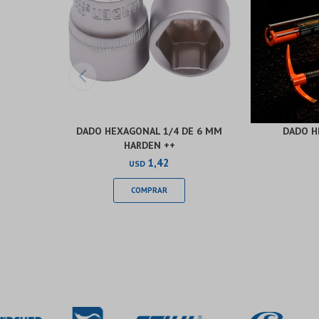
DADO HEXAGONAL 1/4 DE 6 MM
DADO H
HARDEN ++
1,42
USD