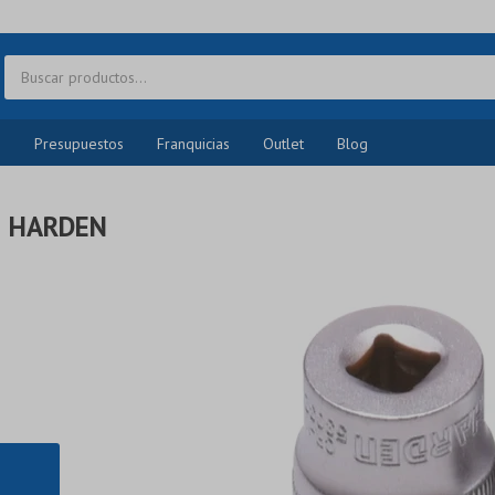
o
Presupuestos
Franquicias
Outlet
Blog
M HARDEN