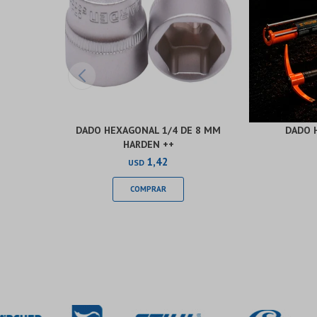
DADO HEXAGONAL 1/4 DE 8 MM
DADO 
HARDEN ++
1,42
USD