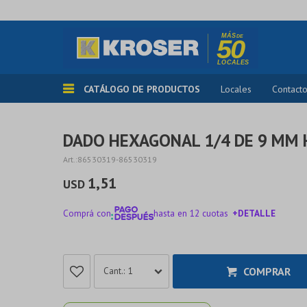
CATÁLOGO DE PRODUCTOS
Locales
Contact
DADO HEXAGONAL 1/4 DE 9 MM 
86530319-86530319
1,51
USD
Comprá con
hasta en 12 cuotas
+DETALLE
¡ME INTERESA!
COMPRAR
1