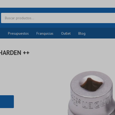
o
Presupuestos
Franquicias
Outlet
Blog
HARDEN ++