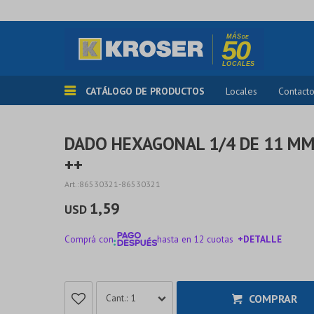
CATÁLOGO DE PRODUCTOS
Locales
Contact
DADO HEXAGONAL 1/4 DE 11 M
++
86530321-86530321
1,59
USD
Comprá con
hasta en 12 cuotas
+DETALLE
¡ME INTERESA!
COMPRAR
1