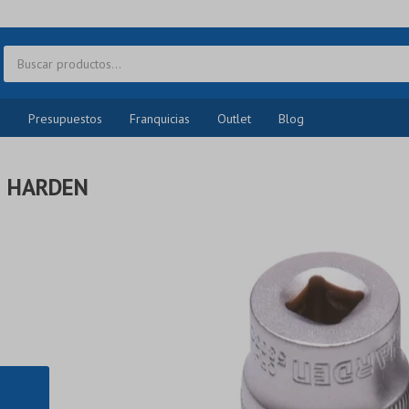
o
Presupuestos
Franquicias
Outlet
Blog
M HARDEN