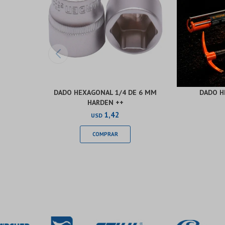
DADO HEXAGONAL 1/4 DE 6 MM
DADO H
HARDEN ++
1,42
USD