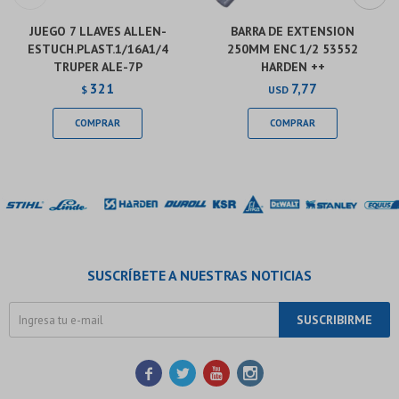
JUEGO 7 LLAVES ALLEN-
BARRA DE EXTENSION
ESTUCH.PLAST.1/16A1/4
250MM ENC 1/2 53552
TRUPER ALE-7P
HARDEN ++
321
7,77
$
USD
SUSCRÍBETE A NUESTRAS NOTICIAS
SUSCRIBIRME



