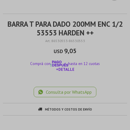
BARRA T PARA DADO 200MM ENC 1/2
53553 HARDEN ++
86530553-86530553
9,05
USD
Comprá con
hasta en 12 cuotas
+DETALLE
¡ME INTERESA!
Consulta por WhatsApp
MÉTODOS Y COSTOS DE ENVÍO