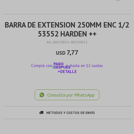
BARRA DE EXTENSION 250MM ENC 1/2
53552 HARDEN ++
86530552-86530552
7,77
USD
Comprá con
hasta en 12 cuotas
+DETALLE
¡ME INTERESA!
Consulta por WhatsApp
MÉTODOS Y COSTOS DE ENVÍO