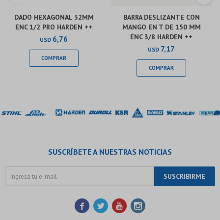
DADO HEXAGONAL 32MM
BARRA DESLIZANTE CON
ENC 1/2 PRO HARDEN ++
MANGO EN T DE 150 MM
ENC 3/8 HARDEN ++
6,76
USD
7,17
USD
SUSCRÍBETE A NUESTRAS NOTICIAS
SUSCRIBIRME



