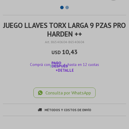
JUEGO LLAVES TORX LARGA 9 PZAS PRO
HARDEN ++
86540604-86540604
10,43
USD
Comprá con
hasta en 12 cuotas
+DETALLE
¡ME INTERESA!
Consulta por WhatsApp
MÉTODOS Y COSTOS DE ENVÍO