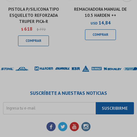
PISTOLA P/SILICONA TIPO
REMACHADORA MANUAL DE
ESQUELETO REFORZADA
10.5 HARDEN ++
TRUPER PICA-R
14,84
USD
618
$
772
$
SUSCRÍBETE A NUESTRAS NOTICIAS
SUSCRIBIRME



