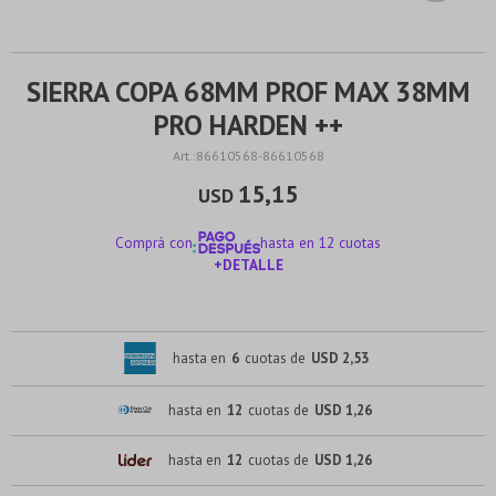
SIERRA COPA 68MM PROF MAX 38MM
PRO HARDEN ++
86610568-86610568
15,15
USD
Comprá con
hasta en 12 cuotas
+DETALLE
¡ME INTERESA!
hasta en
6
cuotas de
USD 2,53
hasta en
12
cuotas de
USD 1,26
hasta en
12
cuotas de
USD 1,26